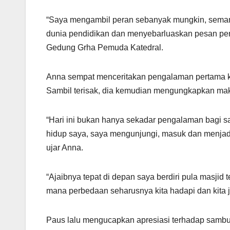
“Saya mengambil peran sebanyak mungkin, semamp
dunia pendidikan dan menyebarluaskan pesan pen
Gedung Grha Pemuda Katedral.
Anna sempat menceritakan pengalaman pertama kal
Sambil terisak, dia kemudian mengungkapkan mak
“Hari ini bukan hanya sekadar pengalaman bagi sa
hidup saya, saya mengunjungi, masuk dan menjadi 
ujar Anna.
“Ajaibnya tepat di depan saya berdiri pula masjid 
mana perbedaan seharusnya kita hadapi dan kita 
Paus lalu mengucapkan apresiasi terhadap sambu