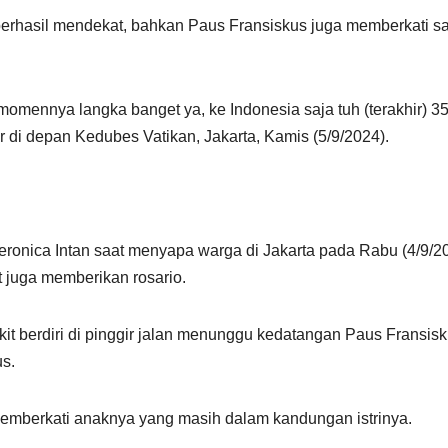
erhasil mendekat, bahkan Paus Fransiskus juga memberkati s
omennya langka banget ya, ke Indonesia saja tuh (terakhir) 3
er di depan Kedubes Vatikan, Jakarta, Kamis (5/9/2024).
ronica Intan saat menyapa warga di Jakarta pada Rabu (4/9/20
t juga memberikan rosario.
t berdiri di pinggir jalan menunggu kedatangan Paus Fransisk
us.
emberkati anaknya yang masih dalam kandungan istrinya.