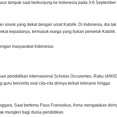
aus tampak saat berkunjung ke Indonesia pada 3-6 September
 sosok yang dekat dengan umat Katolik. Di Indonesia, dia tak
dekat kepadanya, termasuk warga yang bukan pemeluk Katolik.
engan masyarakat Indonesia:
asi pendidikan internasional Scholas Occurentes, Rabu (4/9/20
ru bercerita soal cita-cita dirinya terkait toleransi hingga
nggara. Saat bertemu Paus Fransiskus, Anna mengatakan dirin
k mungkin bagi dunia pendidikan.