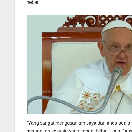
hebat.
“Yang sangat mengesankan saya dari anda adalah 
merupakan sesuatu yang sangat hebat,” kata Paus