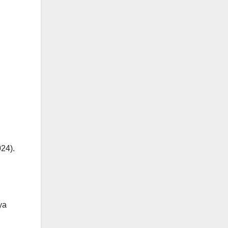
24).
ya