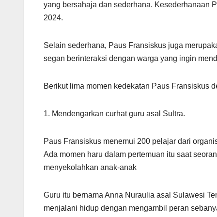
yang bersahaja dan sederhana. Kesederhanaan P
2024.
Selain sederhana, Paus Fransiskus juga merupakan
segan berinteraksi dengan warga yang ingin men
Berikut lima momen kedekatan Paus Fransiskus d
1. Mendengarkan curhat guru asal Sultra.
Paus Fransiskus menemui 200 pelajar dari organis
Ada momen haru dalam pertemuan itu saat seorang gu
menyekolahkan anak-anak
Guru itu bernama Anna Nuraulia asal Sulawesi Te
menjalani hidup dengan mengambil peran sebanya