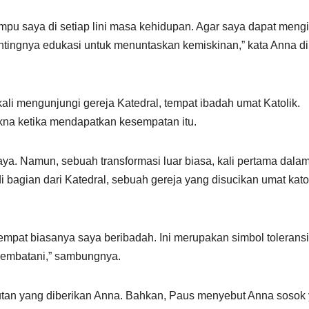
u saya di setiap lini masa kehidupan. Agar saya dapat mengi
tingnya edukasi untuk menuntaskan kemiskinan,” kata Anna di
i mengunjungi gereja Katedral, tempat ibadah umat Katolik.
na ketika mendapatkan kesempatan itu.
ya. Namun, sebuah transformasi luar biasa, kali pertama dala
bagian dari Katedral, sebuah gereja yang disucikan umat katol
tempat biasanya saya beribadah. Ini merupakan simbol toleransi
jembatani,” sambungnya.
tan yang diberikan Anna. Bahkan, Paus menyebut Anna sosok