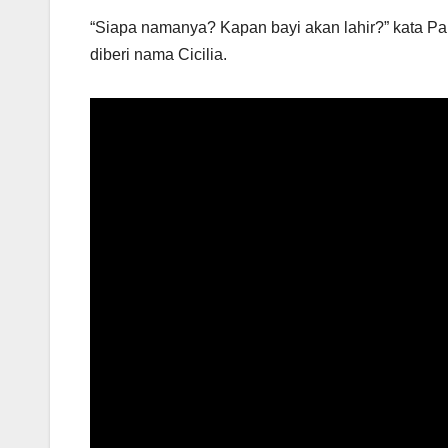
“Siapa namanya? Kapan bayi akan lahir?” kata P
diberi nama Cicilia.