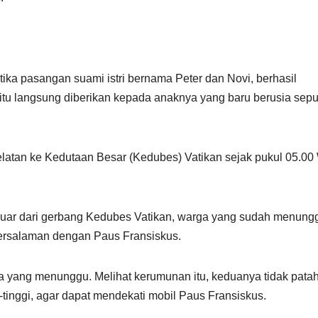
ika pasangan suami istri bernama Peter dan Novi, berhasil
 itu langsung diberikan kepada anaknya yang baru berusia sep
elatan ke Kedutaan Besar (Kedubes) Vatikan sejak pukul 05.00
eluar dari gerbang Kedubes Vatikan, warga yang sudah menung
 bersalaman dengan Paus Fransiskus.
ga yang menunggu. Melihat kerumunan itu, keduanya tidak pata
tinggi, agar dapat mendekati mobil Paus Fransiskus.