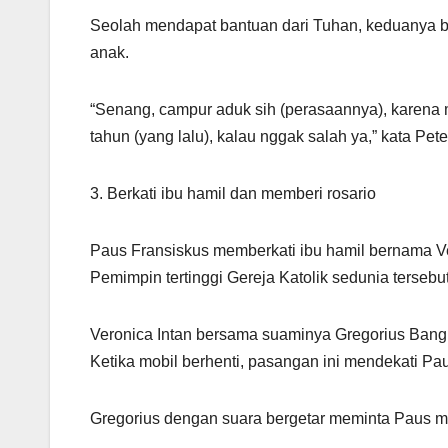
Seolah mendapat bantuan dari Tuhan, keduanya b
anak.
“Senang, campur aduk sih (perasaannya), karena m
tahun (yang lalu), kalau nggak salah ya,” kata Pet
3. Berkati ibu hamil dan memberi rosario
Paus Fransiskus memberkati ibu hamil bernama Ve
Pemimpin tertinggi Gereja Katolik sedunia tersebu
Veronica Intan bersama suaminya Gregorius Bangki
Ketika mobil berhenti, pasangan ini mendekati Pa
Gregorius dengan suara bergetar meminta Paus m