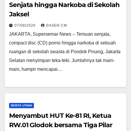
Senjata hingga Narkoba di Sekolah
Jaksel
07/08/2026
DASEN CM
JAKARTA, Supersemar News – Temuan senjata,
compact disc (CD) porno hingga narkoba di sebuah
ruangan di sekolah swasta di Pondok Pinang, Jakarta
Selatan menyimpan teka-teki. Jumlahnya tak main-
main, hampir mencapai…
BERITA UTAMA
Menyambut HUT Ke-81 RI, Ketua
RW.01 Glodok bersama Tiga Pilar