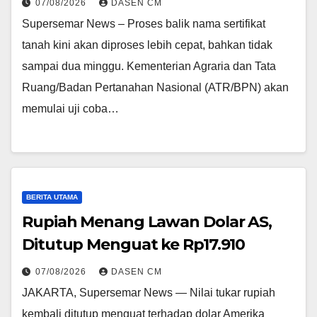
07/08/2026
DASEN CM
Supersemar News – Proses balik nama sertifikat
tanah kini akan diproses lebih cepat, bahkan tidak
sampai dua minggu. Kementerian Agraria dan Tata
Ruang/Badan Pertanahan Nasional (ATR/BPN) akan
memulai uji coba…
BERITA UTAMA
Rupiah Menang Lawan Dolar AS,
Ditutup Menguat ke Rp17.910
07/08/2026
DASEN CM
JAKARTA, Supersemar News — Nilai tukar rupiah
kembali ditutup menguat terhadap dolar Amerika