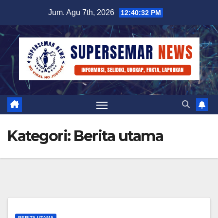
Skip
Jum. Agu 7th, 2026
12:40:32 PM
to
content
Kategori:
Berita utama
BERITA UTAMA