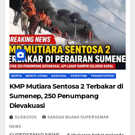
BERITA
BERITA UTAMA
NASIONAL
PERISTIWA
TRANSPORTASI
KMP Mutiara Sentosa 2 Terbakar di
Sumenep, 250 Penumpang
Dievakuasi
02/08/2026
SANGGA BUANA SUPERSEMAR
NEWS