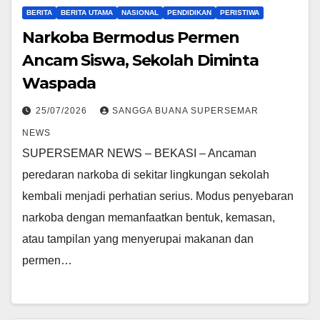
BERITA
BERITA UTAMA
NASIONAL
PENDIDIKAN
PERISTIWA
Narkoba Bermodus Permen
Ancam Siswa, Sekolah Diminta
Waspada
25/07/2026
SANGGA BUANA SUPERSEMAR
NEWS
SUPERSEMAR NEWS – BEKASI – Ancaman
peredaran narkoba di sekitar lingkungan sekolah
kembali menjadi perhatian serius. Modus penyebaran
narkoba dengan memanfaatkan bentuk, kemasan,
atau tampilan yang menyerupai makanan dan
permen…