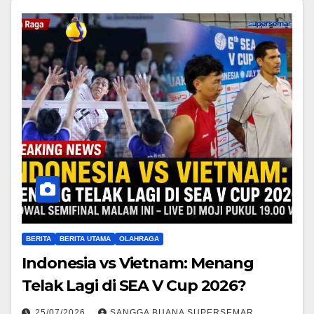
BERITA
BERITA UTAMA
OLAHRAGA
Indonesia vs Vietnam: Menang
Telak Lagi di SEA V Cup 2026?
25/07/2026
SANGGA BUANA SUPERSEMAR