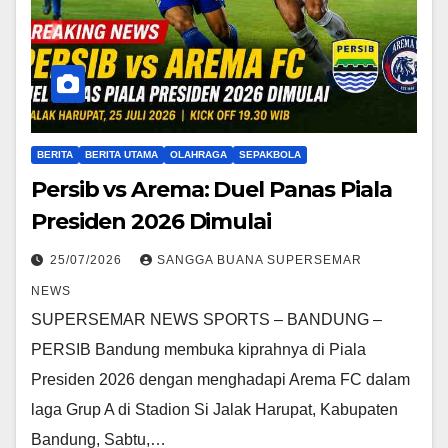
BERITA
BERITA UTAMA
OLAHRAGA
SEPAKBOLA
Persib vs Arema: Duel Panas Piala
Presiden 2026 Dimulai
25/07/2026
SANGGA BUANA SUPERSEMAR
NEWS
SUPERSEMAR NEWS SPORTS – BANDUNG –
PERSIB Bandung membuka kiprahnya di Piala
Presiden 2026 dengan menghadapi Arema FC dalam
laga Grup A di Stadion Si Jalak Harupat, Kabupaten
Bandung, Sabtu,…