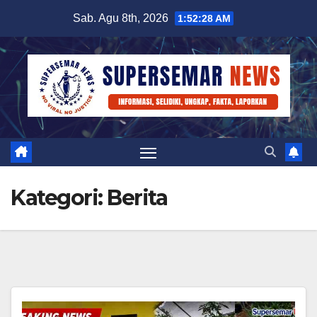
Skip
Sab. Agu 8th, 2026
1:52:30 AM
to
content
Kategori:
Berita