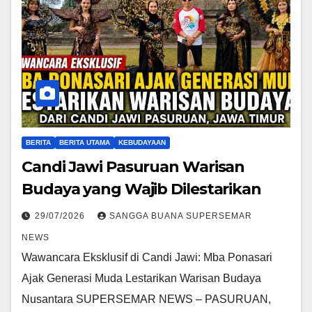
BERITA
BERITA UTAMA
KEBUDAYAAN
Candi Jawi Pasuruan Warisan
Budaya yang Wajib Dilestarikan
29/07/2026
SANGGA BUANA SUPERSEMAR
NEWS
Wawancara Eksklusif di Candi Jawi: Mba Ponasari
Ajak Generasi Muda Lestarikan Warisan Budaya
Nusantara SUPERSEMAR NEWS – PASURUAN,