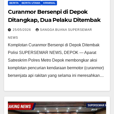
BERITA
BERITA UTAMA
KRIMINAL
Curanmor Bersenpi di Depok
Ditangkap, Dua Pelaku Ditembak
25/05/2026
SANGGA BUANA SUPERSEMAR
NEWS
Komplotan Curanmor Bersenpi di Depok Ditembak
Polisi SUPERSEMAR NEWS, DEPOK — Aparat
Satreskrim Polres Metro Depok membongkar aksi
komplotan pencurian kendaraan bermotor (curanmor)
bersenjata api rakitan yang selama ini meresahkan…