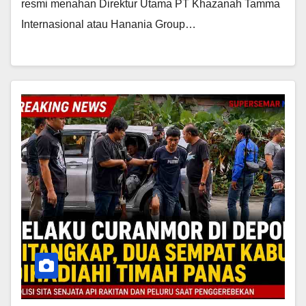
resmi menahan Direktur Utama PT Khazanah Tamma
Internasional atau Hanania Group…