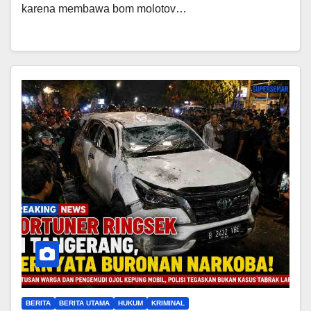
karena membawa bom molotov…
BERITA
BERITA UTAMA
HUKUM
KRIMINAL