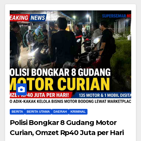
BERITA
BERITA UTAMA
DAERAH
KRIMINAL
Polisi Bongkar 8 Gudang Motor
Curian, Omzet Rp40 Juta per Hari