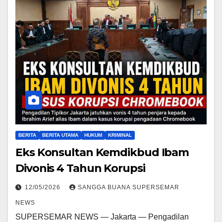
BERITA
BERITA UTAMA
HUKUM
KRIMINAL
Eks Konsultan Kemdikbud Ibam
Divonis 4 Tahun Korupsi
12/05/2026
SANGGA BUANA SUPERSEMAR
NEWS
SUPERSEMAR NEWS — Jakarta — Pengadilan