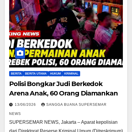
BERITA
BERITA UTAMA
HUKUM
KRIMINAL
Polisi Bongkar Judi Berkedok
Arena Anak, 60 Orang Diamankan
13/06/2026
SANGGA BUANA SUPERSEMAR
NEWS
SUPERSEMAR NEWS, Jakarta – Aparat kepolisian
dari Direktorat Reserse Kriminal Umum (Ditreskrimum)