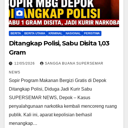
BERITA
BERITA UTAMA
KRIMINAL
NASIONAL
PERISTIWA
Ditangkap Polisi, Sabu Disita 1,03
Gram
12/05/2026
SANGGA BUANA SUPERSEMAR
NEWS
Sopir Program Makanan Bergizi Gratis di Depok
Ditangkap Polisi, Diduga Jadi Kurir Sabu
SUPERSEMAR NEWS, Depok – Kasus
penyalahgunaan narkotika kembali mencoreng ruang
publik. Kali ini, aparat kepolisian berhasil
menangkap…