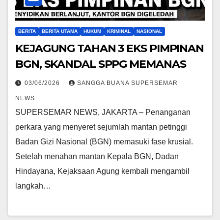
BERITA
BERITA UTAMA
HUKUM
KRIMINAL
NASIONAL
KEJAGUNG TAHAN 3 EKS PIMPINAN
BGN, SKANDAL SPPG MEMANAS
03/06/2026
SANGGA BUANA SUPERSEMAR
NEWS
SUPERSEMAR NEWS, JAKARTA – Penanganan
perkara yang menyeret sejumlah mantan petinggi
Badan Gizi Nasional (BGN) memasuki fase krusial.
Setelah menahan mantan Kepala BGN, Dadan
Hindayana, Kejaksaan Agung kembali mengambil
langkah…