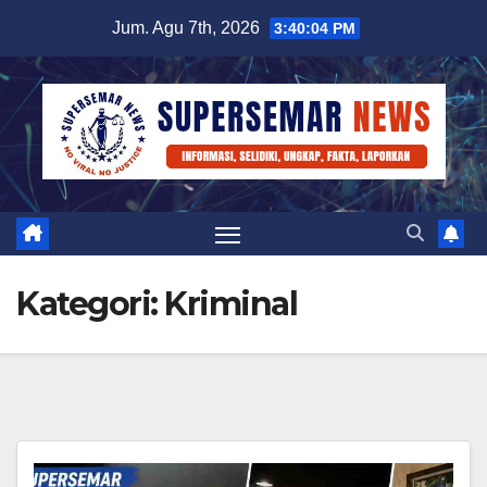
Skip
Jum. Agu 7th, 2026
3:40:05 PM
to
content
Kategori:
Kriminal