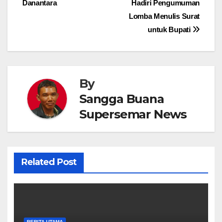
Danantara
Hadiri Pengumuman
Lomba Menulis Surat
untuk Bupati
By
Sangga Buana
Supersemar News
Related Post
BERITA UTAMA