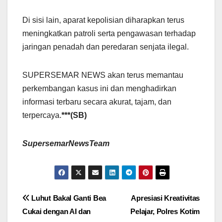
Di sisi lain, aparat kepolisian diharapkan terus
meningkatkan patroli serta pengawasan terhadap
jaringan penadah dan peredaran senjata ilegal.
SUPERSEMAR NEWS akan terus memantau
perkembangan kasus ini dan menghadirkan
informasi terbaru secara akurat, tajam, dan
terpercaya.
***(SB)
SupersemarNewsTeam
Navigasi
Luhut Bakal Ganti Bea
Apresiasi Kreativitas
Cukai dengan AI dan
Pelajar, Polres Kotim
pos