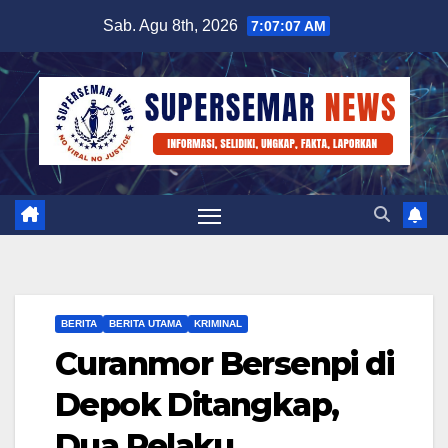
Skip
Sab. Agu 8th, 2026
7:07:08 AM
to
content
BERITA
BERITA UTAMA
KRIMINAL
Curanmor Bersenpi di
Depok Ditangkap,
Dua Pelaku