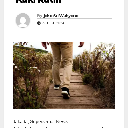
By
joko Sri Wahyono
AGU 31, 2024
Jakarta, Supersemar News –