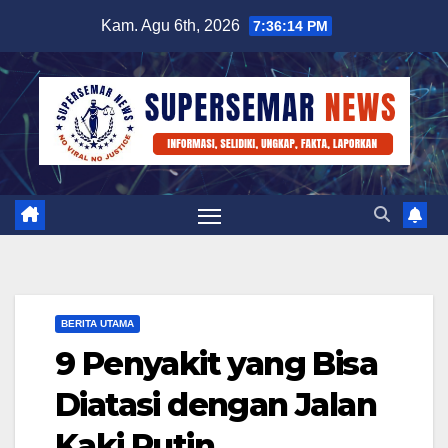
Skip
Kam. Agu 6th, 2026
7:36:15 PM
to
content
BERITA UTAMA
9 Penyakit yang Bisa
Diatasi dengan Jalan
Kaki Rutin