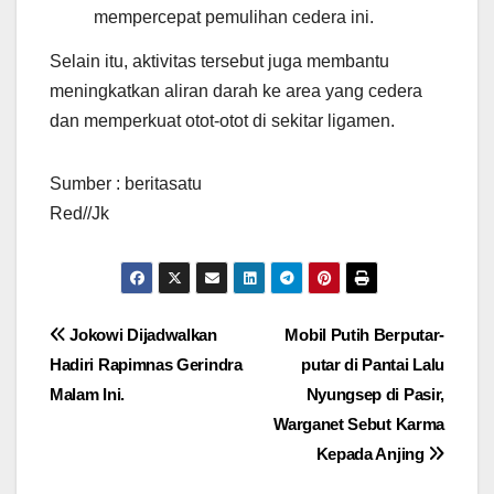
mempercepat pemulihan cedera ini.
Selain itu, aktivitas tersebut juga membantu
meningkatkan aliran darah ke area yang cedera
dan memperkuat otot-otot di sekitar ligamen.
Sumber : beritasatu
Red//Jk
Navigasi
Jokowi Dijadwalkan
Mobil Putih Berputar-
Hadiri Rapimnas Gerindra
putar di Pantai Lalu
pos
Malam Ini.
Nyungsep di Pasir,
Warganet Sebut Karma
Kepada Anjing