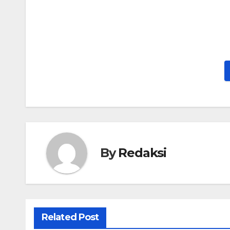
Navigasi
pos
By
Redaksi
Related Post