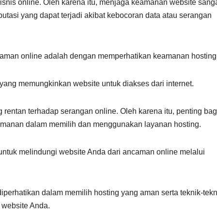
bisnis online. Oleh karena itu, menjaga keamanan website sang
utasi yang dapat terjadi akibat kebocoran data atau serangan
ancaman online adalah dengan memperhatikan keamanan hosting
yang memungkinkan website untuk diakses dari internet.
g rentan terhadap serangan online. Oleh karena itu, penting bag
eamanan dalam memilih dan menggunakan layanan hosting.
untuk melindungi website Anda dari ancaman online melalui
perhatikan dalam memilih hosting yang aman serta teknik-tekn
 website Anda.