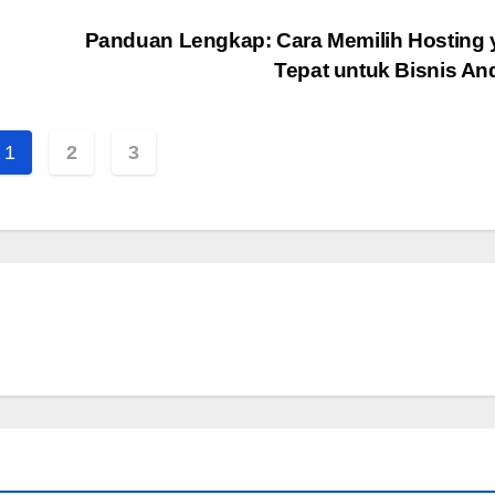
Panduan Lengkap: Cara Memilih Hosting
Tepat untuk Bisnis A
1
2
3