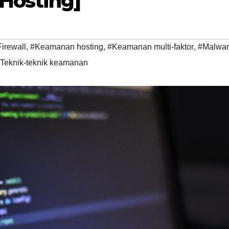
Hosting]
irewall
,
#Keamanan hosting
,
#Keamanan multi-faktor
,
#Malwa
Teknik-teknik keamanan