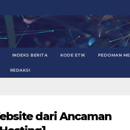
INDEKS BERITA
KODE ETIK
PEDOMAN MED
REDAKSI
ebsite dari Ancaman