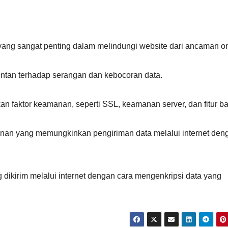
yang sangat penting dalam melindungi website dari ancaman on
ntan terhadap serangan dan kebocoran data.
kan faktor keamanan, seperti SSL, keamanan server, dan fitur b
anan yang memungkinkan pengiriman data melalui internet den
 dikirim melalui internet dengan cara mengenkripsi data yang