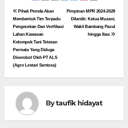
Navigasi
Pihak Pemda Akan
Pimpinan MPR 2024-2029
Membentuk Tim Terpadu
Dilantik: Ketua Muzani,
pos
Pengecekan Dan Verifikasi
Wakil Bambang Pacul
Lahan Kawasan
hingga Ibas
Kelompok Tani Tetesan
Permata Yang Diduga
Diserobot Oleh PT ALS
(Agro Lestari Sentosa)
By
taufik hidayat