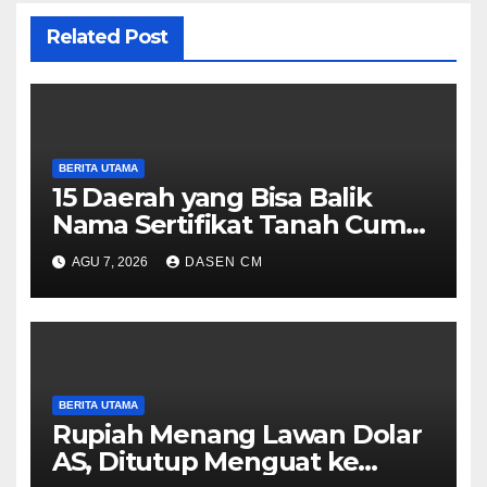
Related Post
BERITA UTAMA
15 Daerah yang Bisa Balik
Nama Sertifikat Tanah Cuma
10 Hari, Cek Syarat dan
AGU 7, 2026
DASEN CM
Caranya
BERITA UTAMA
Rupiah Menang Lawan Dolar
AS, Ditutup Menguat ke