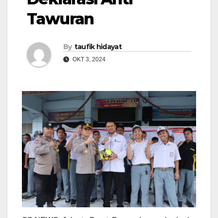
Tawuran
By
taufik hidayat
OKT 3, 2024