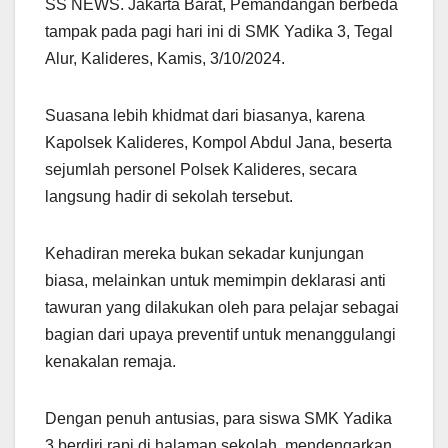
SS NEWS. Jakarta Barat, Pemandangan berbeda
tampak pada pagi hari ini di SMK Yadika 3, Tegal
Alur, Kalideres, Kamis, 3/10/2024.
Suasana lebih khidmat dari biasanya, karena
Kapolsek Kalideres, Kompol Abdul Jana, beserta
sejumlah personel Polsek Kalideres, secara
langsung hadir di sekolah tersebut.
Kehadiran mereka bukan sekadar kunjungan
biasa, melainkan untuk memimpin deklarasi anti
tawuran yang dilakukan oleh para pelajar sebagai
bagian dari upaya preventif untuk menanggulangi
kenakalan remaja.
Dengan penuh antusias, para siswa SMK Yadika
3 berdiri rapi di halaman sekolah, mendengarkan