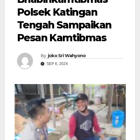
Polsek Katingan
Tengah Sampaikan
Pesan Kamtibmas
By
joko Sri Wahyono
SEP 6, 2024