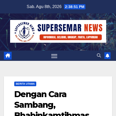
Skip
Sab. Agu 8th, 2026
2:38:51 PM
to
content
BERITA UTAMA
Dengan Cara
Sambang,
Bhabinkamtibmas