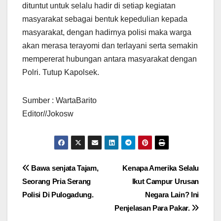
dituntut untuk selalu hadir di setiap kegiatan
masyarakat sebagai bentuk kepedulian kepada
masyarakat, dengan hadirnya polisi maka warga
akan merasa terayomi dan terlayani serta semakin
mempererat hubungan antara masyarakat dengan
Polri. Tutup Kapolsek.
Sumber : WartaBarito
Editor//Jokosw
Navigasi
Bawa senjata Tajam,
Kenapa Amerika Selalu
Seorang Pria Serang
Ikut Campur Urusan
pos
Polisi Di Pulogadung.
Negara Lain? Ini
Penjelasan Para Pakar.