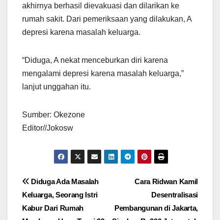
akhirnya berhasil dievakuasi dan dilarikan ke
rumah sakit. Dari pemeriksaan yang dilakukan, A
depresi karena masalah keluarga.
“Diduga, A nekat menceburkan diri karena
mengalami depresi karena masalah keluarga,”
lanjut unggahan itu.
Sumber: Okezone
Editor//Jokosw
Navigasi
Diduga Ada Masalah
Cara Ridwan Kamil
Keluarga, Seorang Istri
Desentralisasi
pos
Kabur Dari Rumah
Pembangunan di Jakarta,