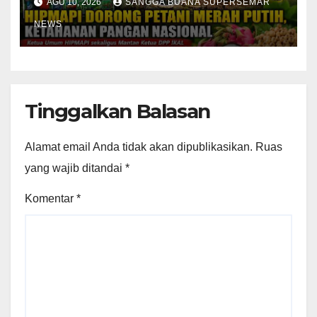
AGU 10, 2026
SANGGA BUANA SUPERSEMAR
NEWS
Tinggalkan Balasan
Alamat email Anda tidak akan dipublikasikan.
Ruas
yang wajib ditandai
*
Komentar
*