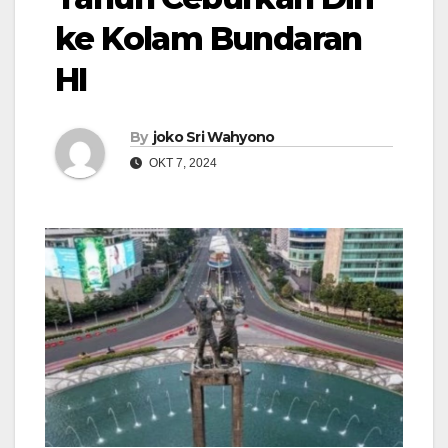
ke Kolam Bundaran
HI
By
joko Sri Wahyono
OKT 7, 2024