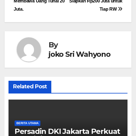
Membawa Uang Tunai 20
Siapkan Rp200 Juta untuk
Juta.
Tiap RW
By
joko Sri Wahyono
Related Post
BERITA UTAMA
Persadin DKI Jakarta Perkuat