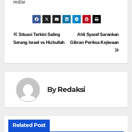
red/ar
Navigasi
Situasi Terkini Saling
Ahli Syaraf Sarankan
Serang Israel vs Hizbullah
Gibran Periksa Kejiwaan
pos
By
Redaksi
Related Post