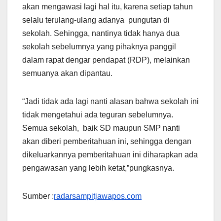
akan mengawasi lagi hal itu, karena setiap tahun
selalu terulang-ulang adanya pungutan di
sekolah. Sehingga, nantinya tidak hanya dua
sekolah sebelumnya yang pihaknya panggil
dalam rapat dengar pendapat (RDP), melainkan
semuanya akan dipantau.
“Jadi tidak ada lagi nanti alasan bahwa sekolah ini
tidak mengetahui ada teguran sebelumnya.
Semua sekolah, baik SD maupun SMP nanti
akan diberi pemberitahuan ini, sehingga dengan
dikeluarkannya pemberitahuan ini diharapkan ada
pengawasan yang lebih ketat,”pungkasnya.
Sumber :
radarsampitjawapos.com