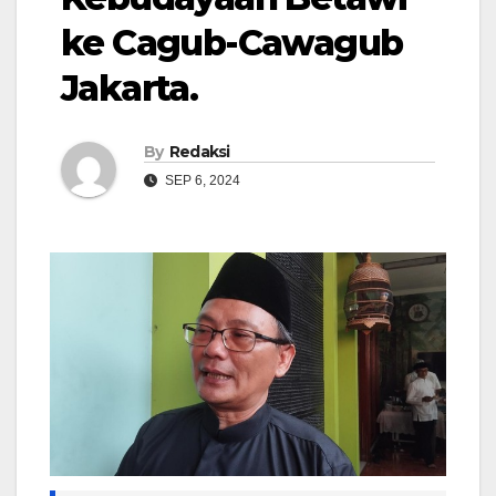
ke Cagub-Cawagub
Jakarta.
By
Redaksi
SEP 6, 2024