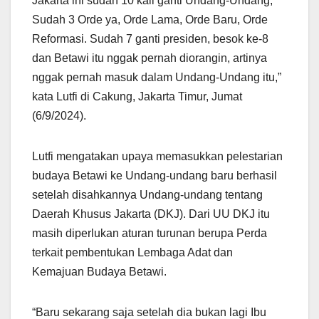
Jakarta ini sudah 10 kali ganti Undang-Undang,
Sudah 3 Orde ya, Orde Lama, Orde Baru, Orde
Reformasi. Sudah 7 ganti presiden, besok ke-8
dan Betawi itu nggak pernah diorangin, artinya
nggak pernah masuk dalam Undang-Undang itu,”
kata Lutfi di Cakung, Jakarta Timur, Jumat
(6/9/2024).
Lutfi mengatakan upaya memasukkan pelestarian
budaya Betawi ke Undang-undang baru berhasil
setelah disahkannya Undang-undang tentang
Daerah Khusus Jakarta (DKJ). Dari UU DKJ itu
masih diperlukan aturan turunan berupa Perda
terkait pembentukan Lembaga Adat dan
Kemajuan Budaya Betawi.
“Baru sekarang saja setelah dia bukan lagi Ibu