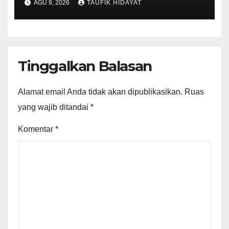
AGU 9, 2026
TAUFIK HIDAYAT
Apresiasi
Tinggalkan Balasan
Alamat email Anda tidak akan dipublikasikan.
Ruas
yang wajib ditandai
*
Komentar
*