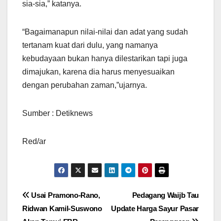
sia-sia,” katanya.
“Bagaimanapun nilai-nilai dan adat yang sudah
tertanam kuat dari dulu, yang namanya
kebudayaan bukan hanya dilestarikan tapi juga
dimajukan, karena dia harus menyesuaikan
dengan perubahan zaman,”ujarnya.
Sumber : Detiknews
Red/ar
Navigasi
Usai Pramono-Rano,
Pedagang Waijb Tau
Ridwan Kamil-Suswono
Update Harga Sayur Pasar
pos