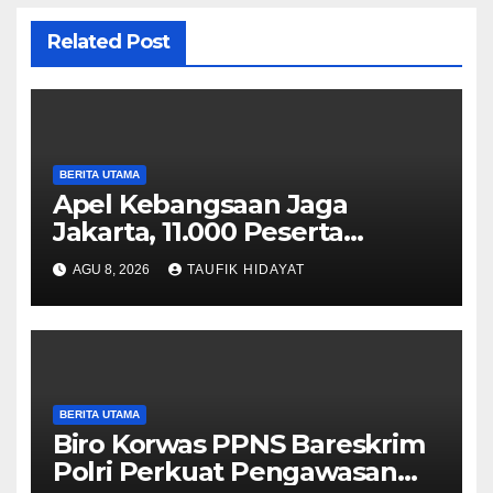
Related Post
BERITA UTAMA
Apel Kebangsaan Jaga
Jakarta, 11.000 Peserta
Perkuat Komitmen Menjaga
AGU 8, 2026
TAUFIK HIDAYAT
Ibu Kota
BERITA UTAMA
Biro Korwas PPNS Bareskrim
Polri Perkuat Pengawasan