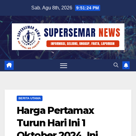
Skip
Sab. Agu 8th, 2026
9:51:25 PM
to
content
BERITA UTAMA
Harga Pertamax
Turun Hari Ini 1
Oktober 2024, Ini