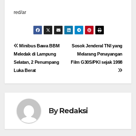
red/ar
Navigasi
Minibus Bawa BBM
Sosok Jenderal TNI yang
Meledak di Lampung
Melarang Penayangan
pos
Selatan, 2 Penumpang
Film G30S/PKI sejak 1998
Luka Berat
By
Redaksi