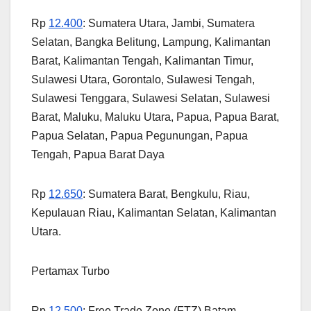
Rp
12.400
: Sumatera Utara, Jambi, Sumatera
Selatan, Bangka Belitung, Lampung, Kalimantan
Barat, Kalimantan Tengah, Kalimantan Timur,
Sulawesi Utara, Gorontalo, Sulawesi Tengah,
Sulawesi Tenggara, Sulawesi Selatan, Sulawesi
Barat, Maluku, Maluku Utara, Papua, Papua Barat,
Papua Selatan, Papua Pegunungan, Papua
Tengah, Papua Barat Daya
Rp
12.650
: Sumatera Barat, Bengkulu, Riau,
Kepulauan Riau, Kalimantan Selatan, Kalimantan
Utara.
Pertamax Turbo
Rp
12.500
: Free Trade Zone (FTZ) Batam.