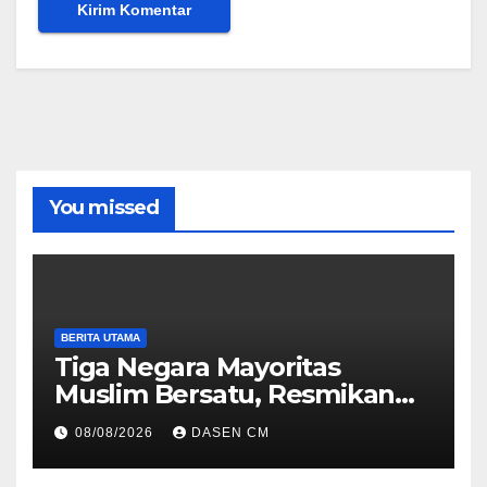
You missed
BERITA UTAMA
Tiga Negara Mayoritas
Muslim Bersatu, Resmikan
Blok Militer Baru
08/08/2026
DASEN CM