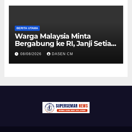
BERITA UTAMA
Warga Malaysia Minta
Bergabung ke RI, Janji Setia
Cinta Tanah Air
08/08/2026
DASEN CM