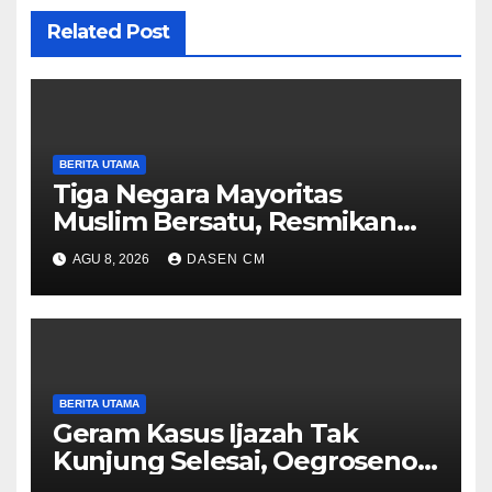
Related Post
BERITA UTAMA
Tiga Negara Mayoritas
Muslim Bersatu, Resmikan
Blok Militer Baru
AGU 8, 2026
DASEN CM
BERITA UTAMA
Geram Kasus Ijazah Tak
Kunjung Selesai, Oegroseno:
Kalau Saya Masih Aktif di