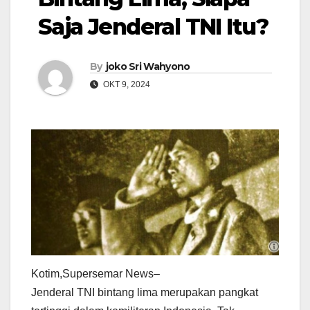
Saja Jenderal TNI Itu?
By
joko Sri Wahyono
OKT 9, 2024
Kotim,Supersemar News–
Jenderal TNI bintang lima merupakan pangkat