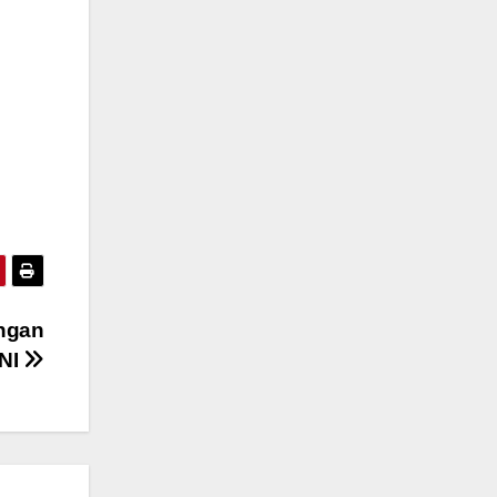
ngan
TNI