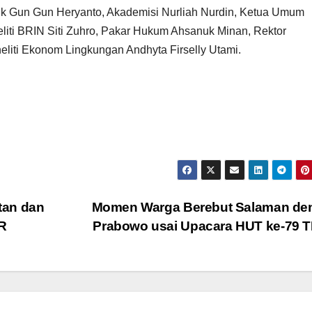
itik Gun Gun Heryanto, Akademisi Nurliah Nurdin, Ketua Umum
ti BRIN Siti Zuhro, Pakar Hukum Ahsanuk Minan, Rektor
eliti Ekonom Lingkungan Andhyta Firselly Utami.
tan dan
Momen Warga Berebut Salaman de
R
Prabowo usai Upacara HUT ke-79 