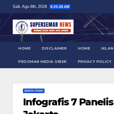
Skip
Sab. Agu 8th, 2026
8:23:27 AM
to
content
HOME
DISCLAIMER
HOME
IKLAN
PEDOMAN MEDIA SIBER
PRIVACY POLICY
BERITA UTAMA
Infografis 7 Panel