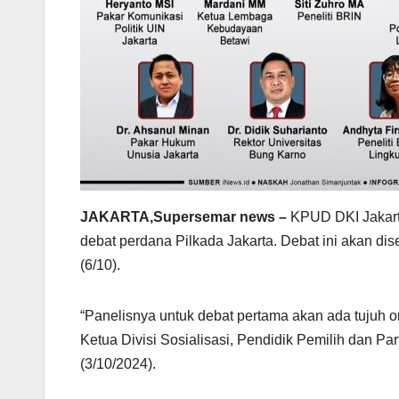
JAKARTA,Supersemar news –
KPUD DKI Jakart
debat perdana Pilkada Jakarta. Debat ini akan d
(6/10).
“Panelisnya untuk debat pertama akan ada tujuh o
Ketua Divisi Sosialisasi, Pendidik Pemilih dan Pa
(3/10/2024).