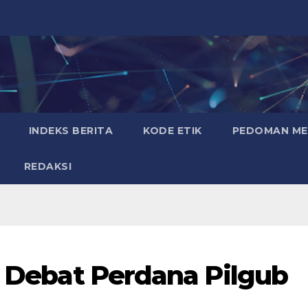
INDEKS BERITA
KODE ETIK
PEDOMAN MED
REDAKSI
is Debat Perdana Pilgub