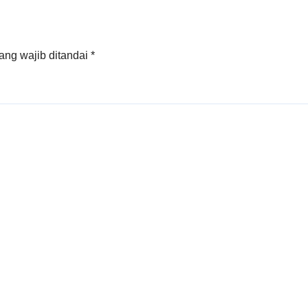
Antarmatra
ang wajib ditandai
*