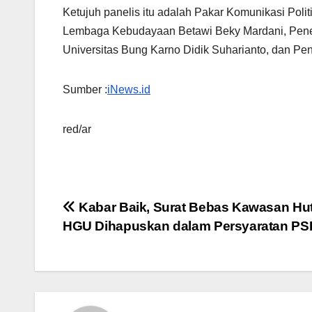
Ketujuh panelis itu adalah Pakar Komunikasi Pol
Lembaga Kebudayaan Betawi Beky Mardani, Peneli
Universitas Bung Karno Didik Suharianto, dan Pen
Sumber :
iNews.id
red/ar
Navigasi
Kabar Baik, Surat Bebas Kawasan Hu
HGU Dihapuskan dalam Persyaratan PS
pos