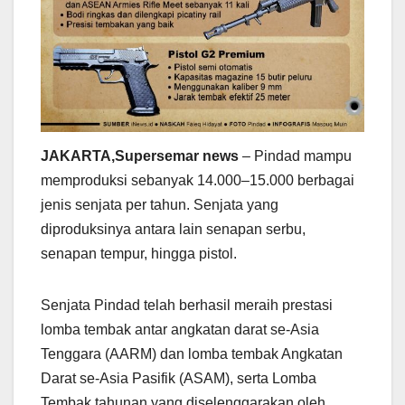
JAKARTA,Supersemar news
– Pindad mampu
memproduksi sebanyak 14.000–15.000 berbagai
jenis senjata per tahun. Senjata yang
diproduksinya antara lain senapan serbu,
senapan tempur, hingga pistol.
Senjata Pindad telah berhasil meraih prestasi
lomba tembak antar angkatan darat se-Asia
Tenggara (AARM) dan lomba tembak Angkatan
Darat se-Asia Pasifik (ASAM), serta Lomba
Tembak tahunan yang diselenggarakan oleh