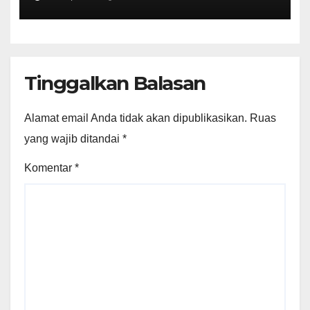
Aplikasi Kencan, Pelaku
Dibekuk di Ciputat
Tinggalkan Balasan
Alamat email Anda tidak akan dipublikasikan.
Ruas
yang wajib ditandai
*
Komentar
*