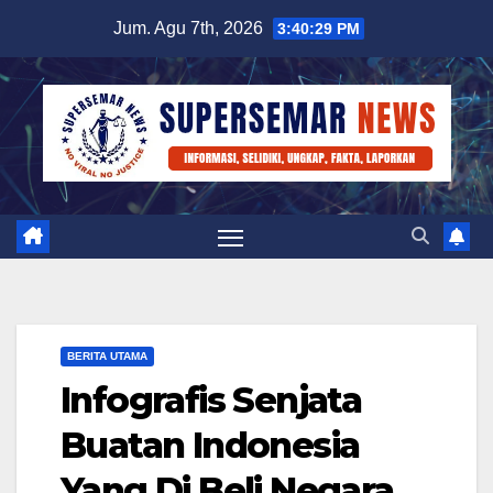
Skip
Jum. Agu 7th, 2026
3:40:30 PM
to
content
BERITA UTAMA
Infografis Senjata
Buatan Indonesia
Yang Di Beli Negara