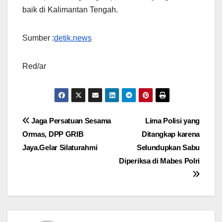
baik di Kalimantan Tengah.
Sumber :
detik.news
Red/ar
Navigasi
Jaga Persatuan Sesama
Lima Polisi yang
Ormas, DPP GRIB
Ditangkap karena
pos
Jaya.Gelar Silaturahmi
Selundupkan Sabu
Diperiksa di Mabes Polri