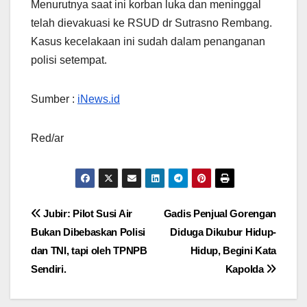
Menurutnya saat ini korban luka dan meninggal
telah dievakuasi ke RSUD dr Sutrasno Rembang.
Kasus kecelakaan ini sudah dalam penanganan
polisi setempat.
Sumber :
iNews.id
Red/ar
Navigasi
Jubir: Pilot Susi Air
Gadis Penjual Gorengan
Bukan Dibebaskan Polisi
Diduga Dikubur Hidup-
pos
dan TNI, tapi oleh TPNPB
Hidup, Begini Kata
Sendiri.
Kapolda