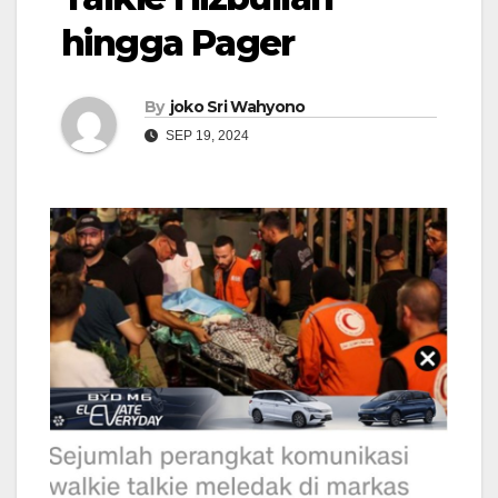
hingga Pager
By
joko Sri Wahyono
SEP 19, 2024