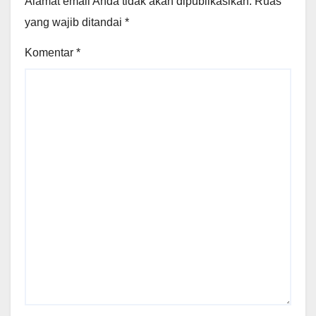
Alamat email Anda tidak akan dipublikasikan.
Ruas
yang wajib ditandai
*
Komentar
*