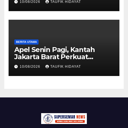
10/08/2026
TAUFIK HIDAYAT
BERITA UTAMA
Apel Senin Pagi, Kantah
Jakarta Barat Perkuat
Disiplin dan Komitmen
10/08/2026
TAUFIK HIDAYAT
Pelayanan