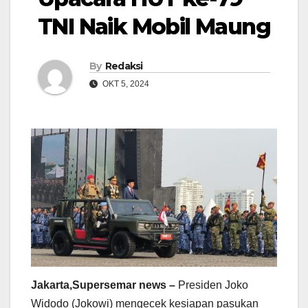
TNI Naik Mobil Maung
By
Redaksi
OKT 5, 2024
Jakarta,Supersemar news –
Presiden Joko
Widodo (Jokowi) mengecek kesiapan pasukan