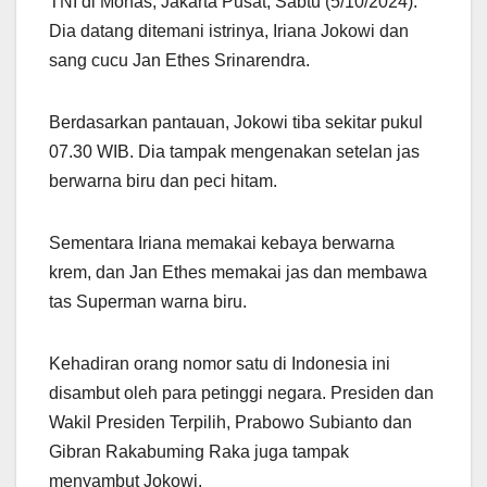
TNI di Monas, Jakarta Pusat, Sabtu (5/10/2024).
Dia datang ditemani istrinya, Iriana Jokowi dan
sang cucu Jan Ethes Srinarendra.
Berdasarkan pantauan, Jokowi tiba sekitar pukul
07.30 WIB. Dia tampak mengenakan setelan jas
berwarna biru dan peci hitam.
Sementara Iriana memakai kebaya berwarna
krem, dan Jan Ethes memakai jas dan membawa
tas Superman warna biru.
Kehadiran orang nomor satu di Indonesia ini
disambut oleh para petinggi negara. Presiden dan
Wakil Presiden Terpilih, Prabowo Subianto dan
Gibran Rakabuming Raka juga tampak
menyambut Jokowi.