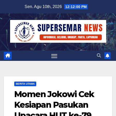
Skip
Sen. Agu 10th, 2026
12:12:01 PM
to
content
BERITA UTAMA
Momen Jokowi Cek
Kesiapan Pasukan
Upacara HUT ke-79