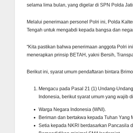
selama lima bulan, yang digelar di SPN Polda Ja
Melalui penerimaan personel Polri ini, Polda Kalt
Tengah untuk mengabdi kepada bangsa dan negara
“Kita pastikan bahwa penerimaan anggota Polri in
menerapkan prinsip BETAH, yakni Bersih, Transpa
Berikut ini, syarat umum pendaftaran bintara Brim
Mengacu pada Pasal 21 (1) Undang-Undang 
Indonesia, berikut syarat umum yang wajib d
Warga Negara Indonesia (WNI).
Beriman dan bertakwa kepada Tuhan Yang 
Setia kepada NKRI berdasarkan Pancasila 