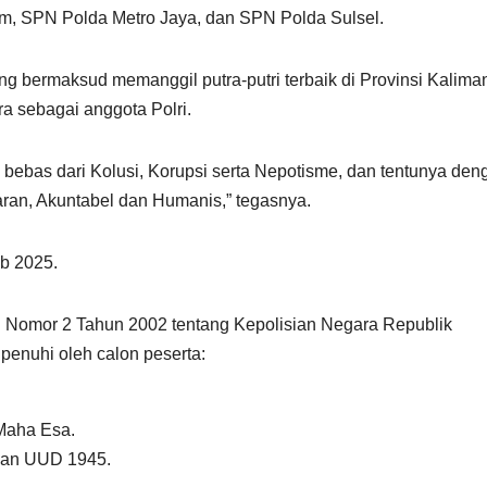
tim, SPN Polda Metro Jaya, dan SPN Polda Sulsel.
eng bermaksud memanggil putra-putri terbaik di Provinsi Kalima
 sebagai anggota Polri.
i bebas dari Kolusi, Korupsi serta Nepotisme, dan tentunya den
ran, Akuntabel dan Humanis,” tegasnya.
ob 2025.
Nomor 2 Tahun 2002 tentang Kepolisian Negara Republik
ipenuhi oleh calon peserta:
Maha Esa.
dan UUD 1945.