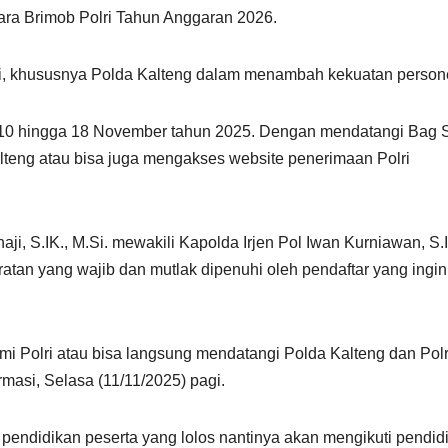
tara Brimob Polri Tahun Anggaran 2026.
i, khususnya Polda Kalteng dalam menambah kekuatan persone
gal 10 hingga 18 November tahun 2025. Dengan mendatangi Bag
alteng atau bisa juga mengakses website penerimaan Polri
, S.IK., M.Si. mewakili Kapolda Irjen Pol Iwan Kurniawan, S.I
an yang wajib dan mutlak dipenuhi oleh pendaftar yang ingin
smi Polri atau bisa langsung mendatangi Polda Kalteng dan Pol
rmasi, Selasa (11/11/2025) pagi.
endidikan peserta yang lolos nantinya akan mengikuti pendid