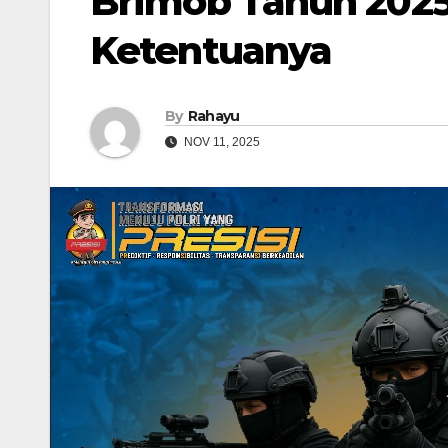
Brimob Tahun 2025,
Ketentuanya
By
Rahayu
NOV 11, 2025