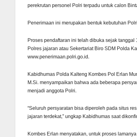
perekrutan personel Polri terpadu untuk calon Bin
Penerimaan ini merupakan bentuk kebutuhan Polr
Proses pendaftaran ini telah dibuka sejak tang
Polres jajaran atau Sekertariat Biro SDM Polda K
www.penerimaan.polri.go.id.
Kabidhumas Polda Kalteng Kombes Pol Erlan Munaji
M.Si. menyampaikan bahwa ada beberapa persyarat
menjadi anggota Polri.
“Seluruh persyaratan bisa diperoleh pada situs re
jajaran terdekat,” ungkap Kabidhumas saat dikonfi
Kombes Erlan menyatakan, untuk proses lamanya p