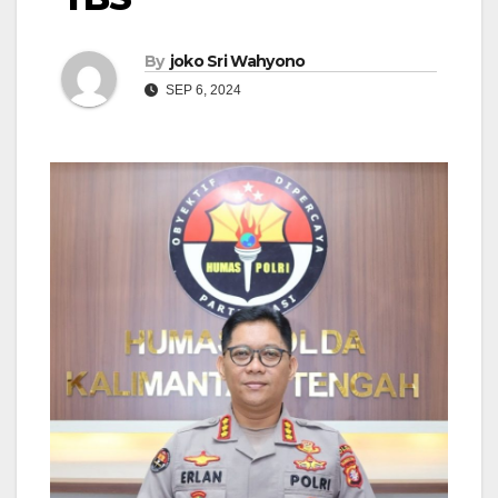
By
joko Sri Wahyono
SEP 6, 2024