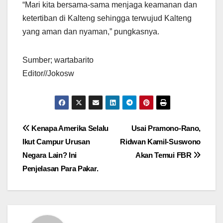
“Mari kita bersama-sama menjaga keamanan dan
ketertiban di Kalteng sehingga terwujud Kalteng
yang aman dan nyaman,” pungkasnya.
Sumber; wartabarito
Editor//Jokosw
Navigasi
Kenapa Amerika Selalu
Usai Pramono-Rano,
Ikut Campur Urusan
Ridwan Kamil-Suswono
pos
Negara Lain? Ini
Akan Temui FBR
Penjelasan Para Pakar.