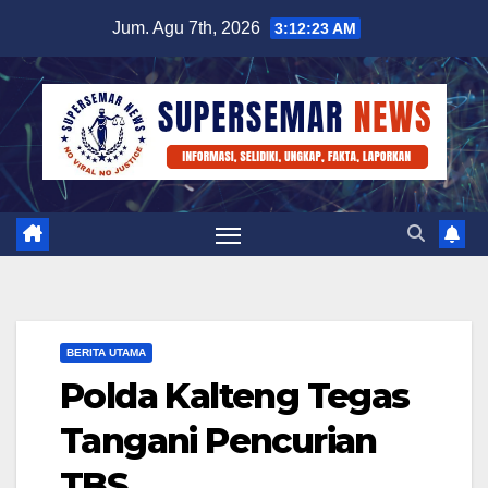
Skip
Jum. Agu 7th, 2026
3:12:24 AM
to
content
BERITA UTAMA
Polda Kalteng Tegas
Tangani Pencurian
TBS