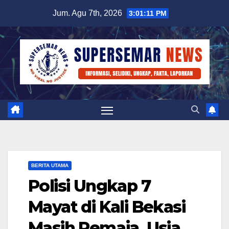
Skip
Jum. Agu 7th, 2026
3:01:12 PM
to
content
BERITA UTAMA
Polisi Ungkap 7
Mayat di Kali Bekasi
Masih Remaja, Usia