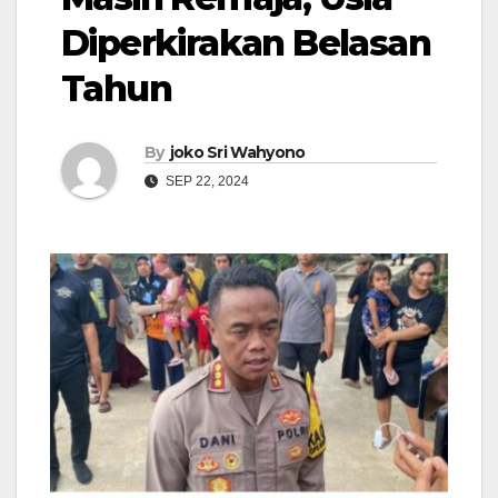
Diperkirakan Belasan
Tahun
By
joko Sri Wahyono
SEP 22, 2024