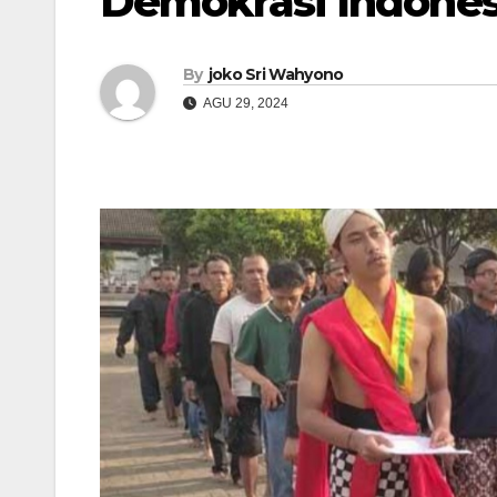
Demokrasi Indones
By
joko Sri Wahyono
AGU 29, 2024