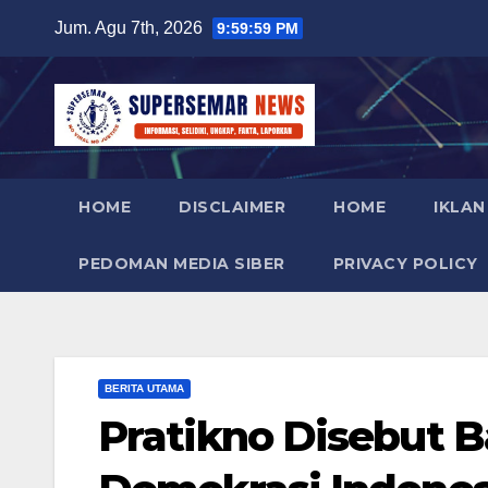
Skip
Jum. Agu 7th, 2026
10:00:00 PM
to
content
HOME
DISCLAIMER
HOME
IKLAN
PEDOMAN MEDIA SIBER
PRIVACY POLICY
BERITA UTAMA
Pratikno Disebut 