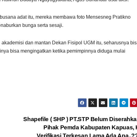
 busana adat itu, mereka membawa foto Mensesneg Pratikno
naburkan bunga serta sesaji.
 akademisi dan mantan Dekan Fisipol UGM itu, seharusnya bi
estinya bisa mengingatkan ketika pemimpinnya diduga mulai
Shapefile ( SHP ) PT.STP Belum Diserahk
Pihak Pemda Kabupaten Kapuas, 
Verifikasi Terkesan Lama Ada Apa..