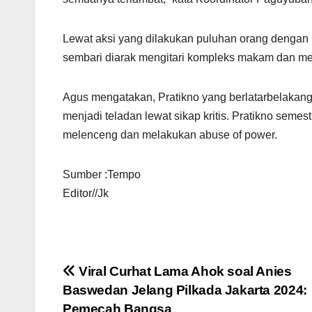
Lewat aksi yang dilakukan puluhan orang dengan
sembari diarak mengitari kompleks makam dan me
Agus mengatakan, Pratikno yang berlatarbelakang
menjadi teladan lewat sikap kritis. Pratikno sem
melenceng dan melakukan abuse of power.
Sumber :Tempo
Editor//Jk
Navigasi
Viral Curhat Lama Ahok soal Anies
Baswedan Jelang Pilkada Jakarta 2024:
pos
Pemecah Bangsa