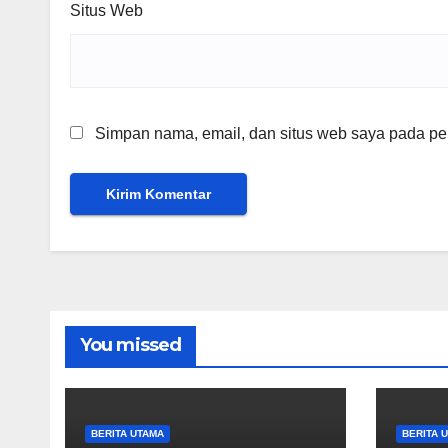
Situs Web
Simpan nama, email, dan situs web saya pada per
You missed
BERITA UTAMA
BERITA 