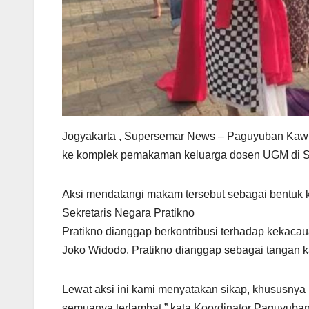
Jogyakarta , Supersemar News – Paguyuban Kawr
ke komplek pemakaman keluarga dosen UGM di Sa
Aksi mendatangi makam tersebut sebagai bentuk 
Sekretaris Negara Pratikno
Pratikno dianggap berkontribusi terhadap kekaca
Joko Widodo. Pratikno dianggap sebagai tangan 
Lewat aksi ini kami menyatakan sikap, khususnya
semuanya terlambat,” kata Koordinator Paguyuba