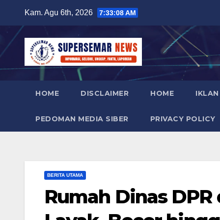
Skip
Kam. Agu 6th, 2026
7:33:08 AM
to
content
HOME
DISCLAIMER
HOME
IKLAN
PEDOMAN MEDIA SIBER
PRIVACY POLICY
BERITA UTAMA
Rumah Dinas DPR d