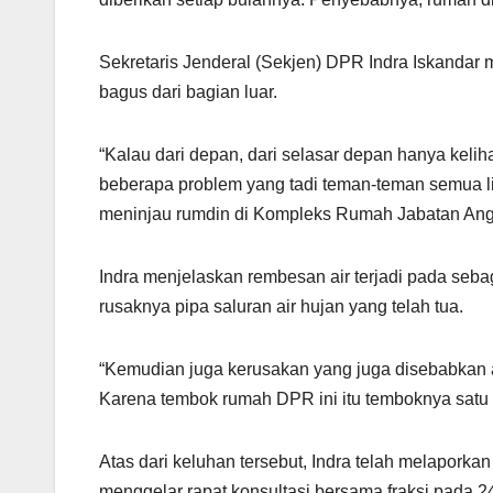
Sekretaris Jenderal (Sekjen) DPR Indra Iskandar 
bagus dari bagian luar.
“Kalau dari depan, dari selasar depan hanya kelih
beberapa problem yang tadi teman-teman semua liha
meninjau rumdin di Kompleks Rumah Jabatan Anggo
Indra menjelaskan rembesan air terjadi pada sebag
rusaknya pipa saluran air hujan yang telah tua.
“Kemudian juga kerusakan yang juga disebabkan a
Karena tembok rumah DPR ini itu temboknya satu t
Atas dari keluhan tersebut, Indra telah melapork
menggelar rapat konsultasi bersama fraksi pada 2