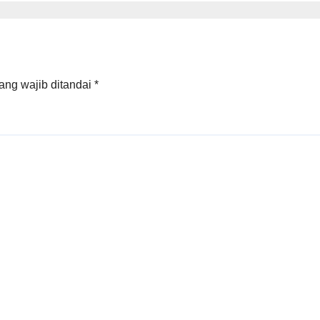
ang wajib ditandai
*