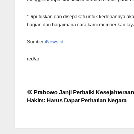
“Diputuskan dan disepakati untuk kedepannya akan
bagian dari bagaimana cara kami memberikan lay
Sumber:
iNews.id
red/ar
Navigasi
Prabowo Janji Perbaiki Kesejahteraa
Hakim: Harus Dapat Perhatian Negara
pos