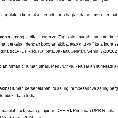
mengatakan kerusakan terjadi pada bagian dalam meski terlihat
atan memang sedikit kusam ya. Tapi kalau sudah lihat dari dal
t berkaitan dengan bocoran akibat atap gitu ya,” kata Indra s
ta (RJA) DPR RI, Kalibata, Jakarta Selatan, Senin (7/10/2024
ian rumah di rumah dinas. Menurutnya, kerusakan itu terjadi ak
kibat rumah bersebelahan itu saling, rembesannya saling berg
embok,” kata Indra.
an masalah itu kepasa pimpinan DPR RI. Pimpinan DPR RI telah
4 September 2024 lalu.