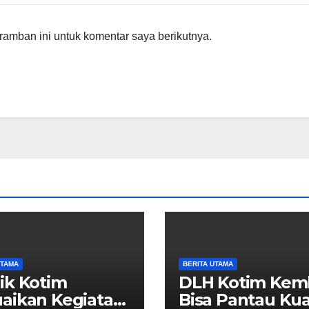
amban ini untuk komentar saya berikutnya.
UTAMA
BERITA UTAMA
ik Kotim
DLH Kotim Kemb
aikan Kegiatan
Bisa Pantau Kua