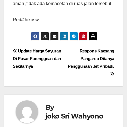
aman ,tidak ada kemacetan di ruas jalan tersebut
Red//Jokosw
Navigasi
Update Harga Sayuran
Respons Kaesang
Di Pasar Parenggean dan
Pangarep Ditanya
pos
Sekitarnya
Penggunaan Jet Pribadi.
By
joko Sri Wahyono