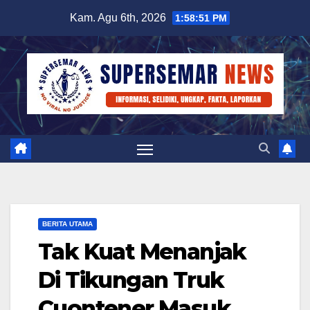
Skip
Kam. Agu 6th, 2026
1:58:51 PM
to
content
BERITA UTAMA
Tak Kuat Menanjak
Di Tikungan Truk
Cuontener Masuk