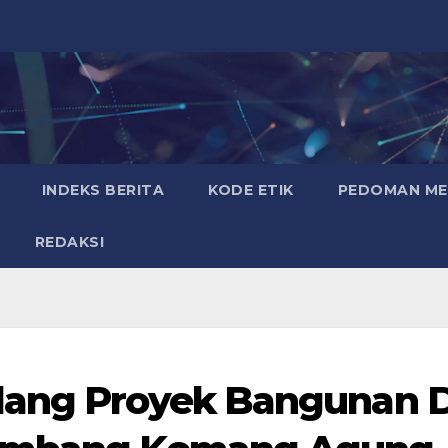
INDEKS BERITA
KODE ETIK
PEDOMAN MED
REDAKSI
lang Proyek Bangunan D