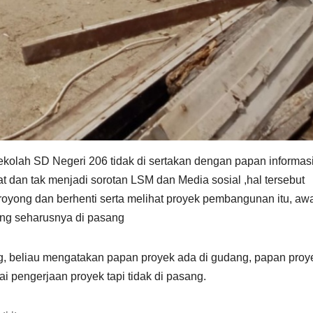
ah SD Negeri 206 tidak di sertakan dengan papan informas
t dan tak menjadi sorotan LSM dan Media sosial ,hal tersebut
 royong dan berhenti serta melihat proyek pembangunan itu, aw
ng seharusnya di pasang
ng, beliau mengatakan papan proyek ada di gudang, papan proy
i pengerjaan proyek tapi tidak di pasang.