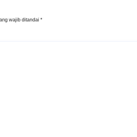
ang wajib ditandai
*