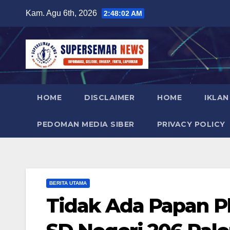
Skip
Kam. Agu 6th, 2026
2:48:03 AM
to
content
HOME
DISCLAIMER
HOME
IKLAN
PEDOMAN MEDIA SIBER
PRIVACY POLICY
BERITA UTAMA
Tidak Ada Papan P