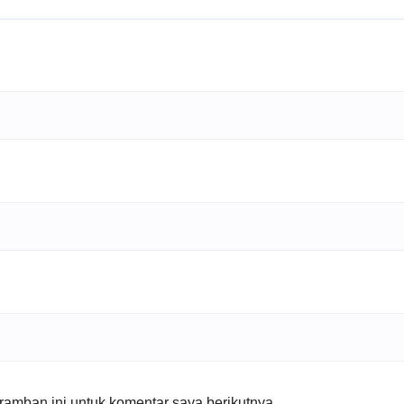
amban ini untuk komentar saya berikutnya.