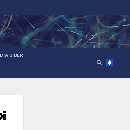
IA SIBER
i