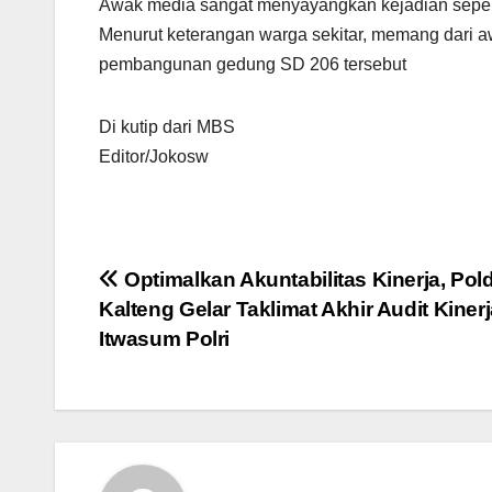
Awak media sangat menyayangkan kejadian seperti
Menurut keterangan warga sekitar, memang dari a
pembangunan gedung SD 206 tersebut
Di kutip dari MBS
Editor/Jokosw
Navigasi
Optimalkan Akuntabilitas Kinerja, Pol
Kalteng Gelar Taklimat Akhir Audit Kiner
pos
Itwasum Polri