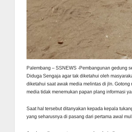
Palembang – SSNEWS -Pembangunan gedung sekol
Diduga Sengaja agar tak diketahui oleh masyaraka
diketahui saat awak media melintas di jln. Gotong
media tidak menemukan papan plang informasi ya
Saat hal tersebut ditanyakan kepada kepala tuka
yang seharusnya di pasang dari pertama awal mula