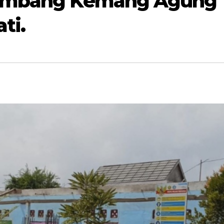
lembang Kemang Agung
ti.