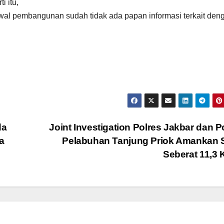
 itu,
wal pembangunan sudah tidak ada papan informasi terkait den
da
Joint Investigation Polres Jakbar dan P
ja
Pelabuhan Tanjung Priok Amankan 
Seberat 11,3