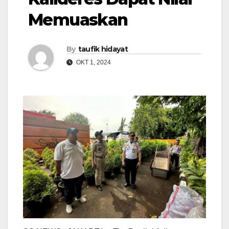
Memuaskan
By
taufik hidayat
OKT 1, 2024