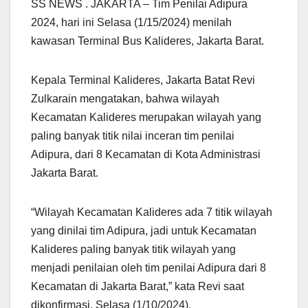
SS NEWS . JAKARTA – Tim Penilai Adipura
2024, hari ini Selasa (1/15/2024) menilah
kawasan Terminal Bus Kalideres, Jakarta Barat.
Kepala Terminal Kalideres, Jakarta Batat Revi
Zulkarain mengatakan, bahwa wilayah
Kecamatan Kalideres merupakan wilayah yang
paling banyak titik nilai inceran tim penilai
Adipura, dari 8 Kecamatan di Kota Administrasi
Jakarta Barat.
“Wilayah Kecamatan Kalideres ada 7 titik wilayah
yang dinilai tim Adipura, jadi untuk Kecamatan
Kalideres paling banyak titik wilayah yang
menjadi penilaian oleh tim penilai Adipura dari 8
Kecamatan di Jakarta Barat,” kata Revi saat
dikonfirmasi, Selasa (1/10/2024).