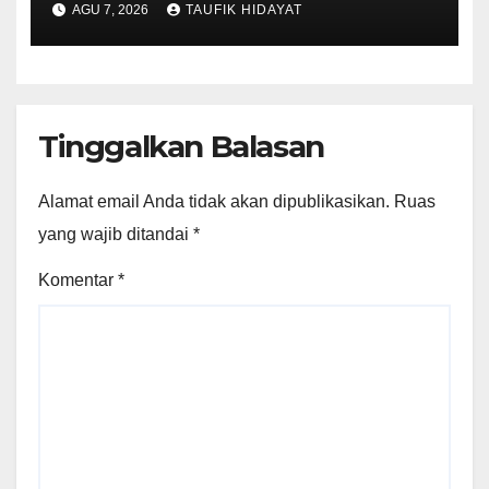
AGU 7, 2026
TAUFIK HIDAYAT
Aplikasi Kencan, Pelaku
Dibekuk di Ciputat
Tinggalkan Balasan
Alamat email Anda tidak akan dipublikasikan.
Ruas
yang wajib ditandai
*
Komentar
*