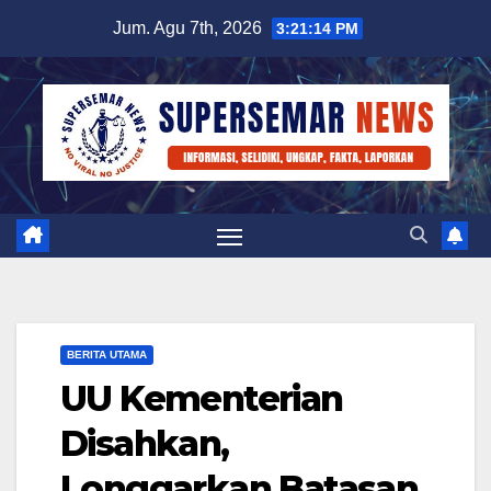
Skip
Jum. Agu 7th, 2026
3:21:14 PM
to
content
BERITA UTAMA
UU Kementerian
Disahkan,
Longgarkan Batasan