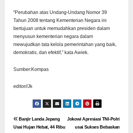
“Perubahan atas Undang-Undang Nomor 39
Tahun 2008 tentang Kementerian Negara ini
bertujuan untuk memudahkan presiden dalam
menyusun kementerian negara dalam
mewujudkan tata kelola pemerintahan yang baik,
demokratis, dan efektif,” kata Awiek.
Sumber:Kompas
editor//Jk
Navigasi
Banjir Landa Jepang
Jokowi Apresiasi TNI-Polri
Usai Hujan Hebat, 44 Ribu
usai Sukses Bebaskan
pos