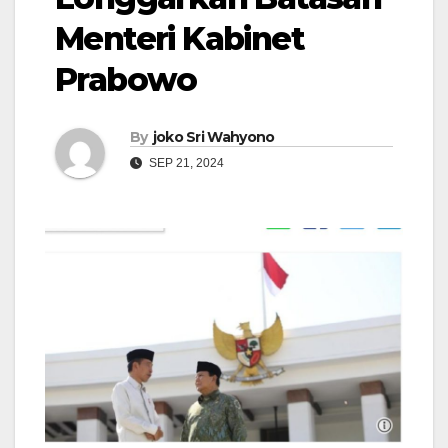
Menteri Kabinet
Prabowo
By
joko Sri Wahyono
SEP 21, 2024