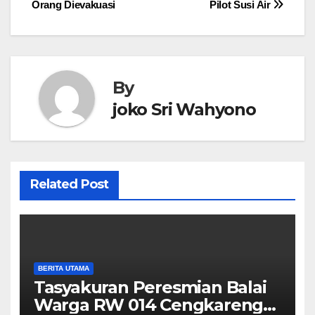
Orang Dievakuasi
Pilot Susi Air
By
joko Sri Wahyono
Related Post
BERITA UTAMA
Tasyakuran Peresmian Balai
Warga RW 014 Cengkareng