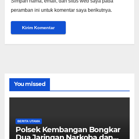
Simpan nama, email, dan situs web saya pada
peramban ini untuk komentar saya berikutnya.
You missed
BERITA UTAMA
Polsek Kembangan Bongkar
Dua Jaringan Narkoba dan