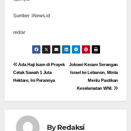
Sumber :iNews.id
red/ar
Navigasi
Ada Haji Isam di Proyek
Jokowi Kecam Serangan
Cetak Sawah 1 Juta
Israel ke Lebanon, Minta
pos
Hektare, Ini Perannya
Menlu Pastikan
Keselamatan WNI.
By
Redaksi