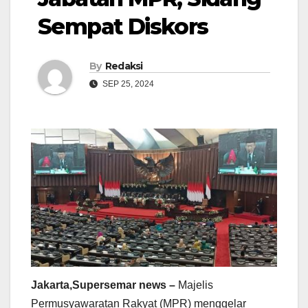
Sempat Diskors
By
Redaksi
SEP 25, 2024
Jakarta,Supersemar news –
Majelis
Permusyawaratan Rakyat (MPR) menggelar