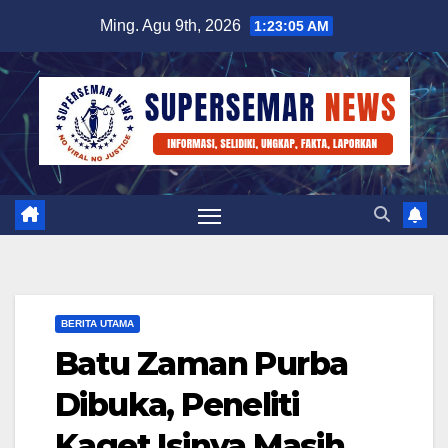
Skip
Ming. Agu 9th, 2026
1:23:06 AM
to
content
BERITA UTAMA
Batu Zaman Purba
Dibuka, Peneliti
Kaget Isinya Masih