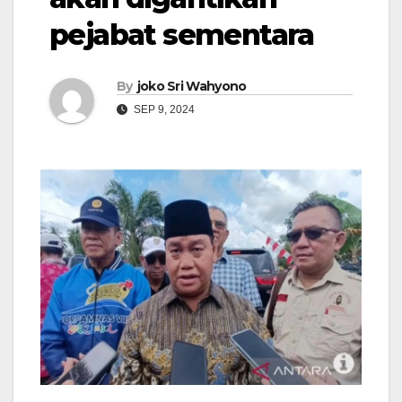
pejabat sementara
By
joko Sri Wahyono
SEP 9, 2024