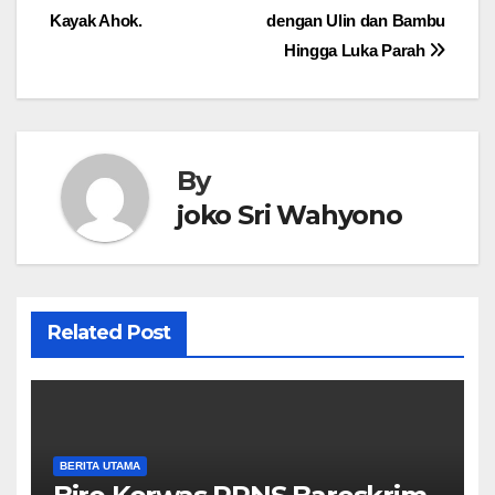
pos
Kayak Ahok.
dengan Ulin dan Bambu
Hingga Luka Parah
By
joko Sri Wahyono
Related Post
BERITA UTAMA