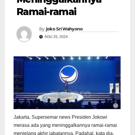
Ramai-ramai
By
joko Sri Wahyono
AGU 25, 2024
Jakarta, Supersemar news Presiden Jokowi
merasa ada yang meninggalkannya ramai-ramai
menjelang akhir jabatannya. Padahal, kata dia,