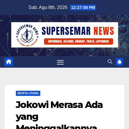
Skip
Sab. Agu 8th, 2026
12:27:08 PM
to
content
BERITA UTAMA
Jokowi Merasa Ada
yang
Meninggalkannya