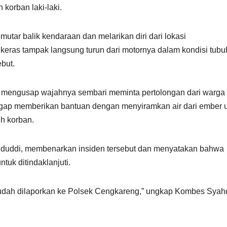
 korban laki-laki.
utar balik kendaraan dan melarikan diri dari lokasi
r keras tampak langsung turun dari motornya dalam kondisi tubu
but.
a mengusap wajahnya sembari meminta pertolongan dari warga
 sigap memberikan bantuan dengan menyiramkan air dari ember 
h korban.
hduddi, membenarkan insiden tersebut dan menyatakan bahwa
tuk ditindaklanjuti.
t sudah dilaporkan ke Polsek Cengkareng,” ungkap Kombes Syah