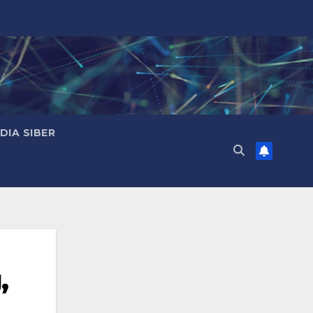
IA SIBER
,