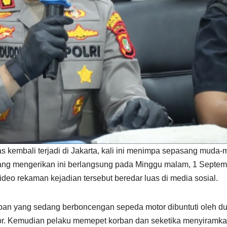
s kembali terjadi di Jakarta, kali ini menimpa sepasang muda-
 yang mengerikan ini berlangsung pada Minggu malam, 1 Septe
video rekaman kejadian tersebut beredar luas di media sosial.
korban yang sedang berboncengan sepeda motor dibuntuti oleh d
or. Kemudian pelaku memepet korban dan seketika menyiramk