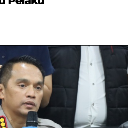
u Pelaku