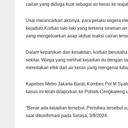
cairan yang diduga kuat sebagai air keras ke wajah
Usai melancarkan aksinya, para pelaku segera mem
kejadian.Korban laki-laki yang terkena siraman ai
yang mengeluarkan asap akibat reaksi cairan terse
Dalam kepanikan dan kesakitan, korban berusah
sekitar. Warga yang melihat kejadian itu dengan
meredakan efek dari air keras yang mengenai tubu
Kapolres Metro Jakarta Barat, Kombes Pol M Sya
kasus ini telah dilaporkan ke Polsek Cengkareng un
“Benar ada kejadian tersebut. Peristiwa tersebu
saat dikonfirmasi pada Selasa, 3/9/2024.