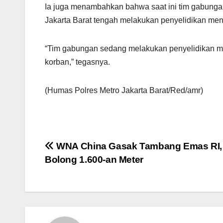
Ia juga menambahkan bahwa saat ini tim gabungan
Jakarta Barat tengah melakukan penyelidikan me
“Tim gabungan sedang melakukan penyelidikan m
korban,” tegasnya.
(Humas Polres Metro Jakarta Barat/Red/amr)
Navigasi
WNA China Gasak Tambang Emas RI,
Bolong 1.600-an Meter
pos