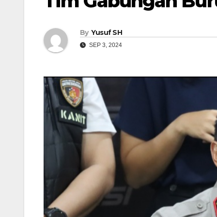
Tim Gabungan Bur
By
Yusuf SH
SEP 3, 2024