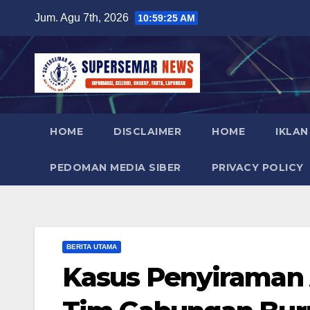
Skip
Jum. Agu 7th, 2026
10:59:27 AM
to
content
HOME
DISCLAIMER
HOME
IKLAN
PEDOMAN MEDIA SIBER
PRIVACY POLICY
BERITA UTAMA
Kasus Penyiraman 