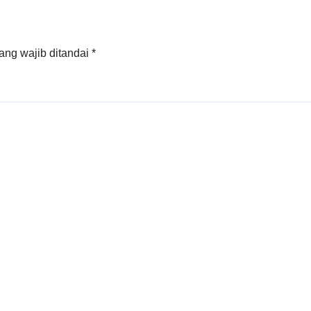
ang wajib ditandai
*