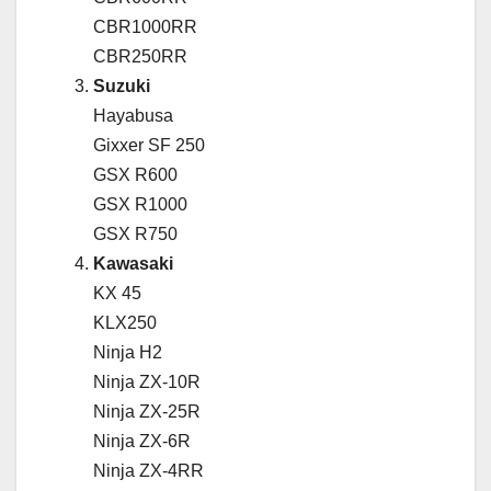
CBR1000RR
CBR250RR
Suzuki
Hayabusa
Gixxer SF 250
GSX R600
GSX R1000
GSX R750
Kawasaki
KX 45
KLX250
Ninja H2
Ninja ZX-10R
Ninja ZX-25R
Ninja ZX-6R
Ninja ZX-4RR