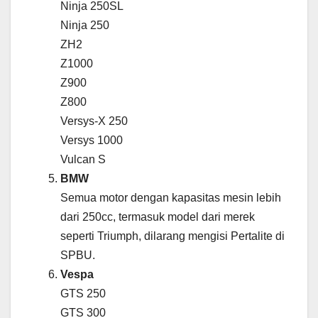
Ninja 250SL
Ninja 250
ZH2
Z1000
Z900
Z800
Versys-X 250
Versys 1000
Vulcan S
BMW
Semua motor dengan kapasitas mesin lebih
dari 250cc, termasuk model dari merek
seperti Triumph, dilarang mengisi Pertalite di
SPBU.
Vespa
GTS 250
GTS 300