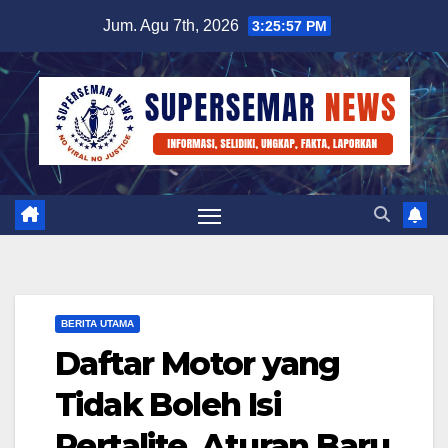
Skip
Jum. Agu 7th, 2026
3:25:58 PM
to
content
BERITA UTAMA
Daftar Motor yang
Tidak Boleh Isi
Pertalite, Aturan Baru