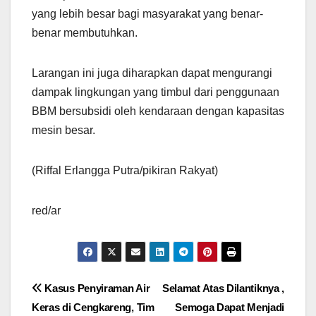
yang lebih besar bagi masyarakat yang benar-
benar membutuhkan.
Larangan ini juga diharapkan dapat mengurangi
dampak lingkungan yang timbul dari penggunaan
BBM bersubsidi oleh kendaraan dengan kapasitas
mesin besar.
(Riffal Erlangga Putra/pikiran Rakyat)
red/ar
Navigasi
Kasus Penyiraman Air
Selamat Atas Dilantiknya ,
Keras di Cengkareng, Tim
Semoga Dapat Menjadi