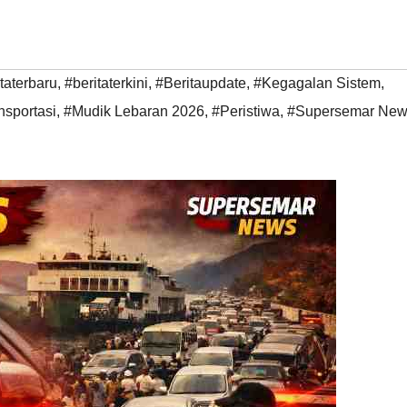
taterbaru
,
#beritaterkini
,
#Beritaupdate
,
#Kegagalan Sistem
,
sportasi
,
#Mudik Lebaran 2026
,
#Peristiwa
,
#Supersemar Ne