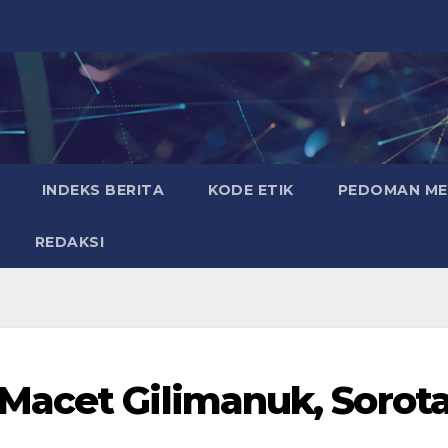
INDEKS BERITA
KODE ETIK
PEDOMAN MED
REDAKSI
Macet Gilimanuk, Sorot