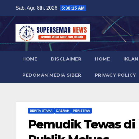
Skip
Sab. Agu 8th, 2026
5:38:16 AM
to
content
HOME
DISCLAIMER
HOME
IKLAN
PEDOMAN MEDIA SIBER
PRIVACY POLICY
BERITA UTAMA
DAERAH
PERISTIWA
Pemudik Tewas di 