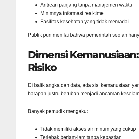
Antrean panjang tanpa manajemen waktu
Minimnya informasi real-time
Fasilitas kesehatan yang tidak memadai
Publik pun menilai bahwa pemerintah seolah hanya 
Dimensi Kemanusiaan:
Risiko
Di balik angka dan data, ada sisi kemanusiaan y
harapan justru berubah menjadi ancaman keselam
Banyak pemudik mengaku:
Tidak memiliki akses air minum yang cukup
Terjebak berjam-jam tanpa kepastian