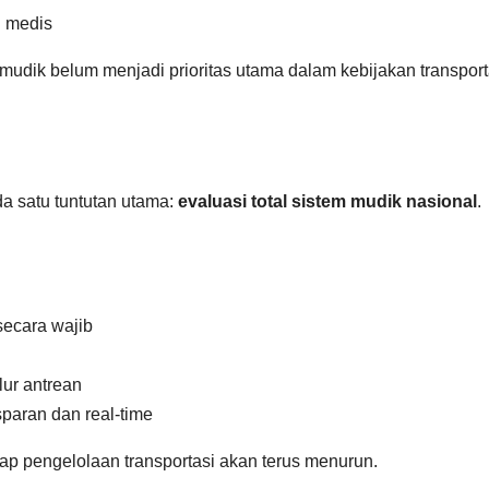
n medis
udik belum menjadi prioritas utama dalam kebijakan transport
a satu tuntutan utama:
evaluasi total sistem mudik nasional
.
secara wajib
ur antrean
sparan dan real-time
ap pengelolaan transportasi akan terus menurun.