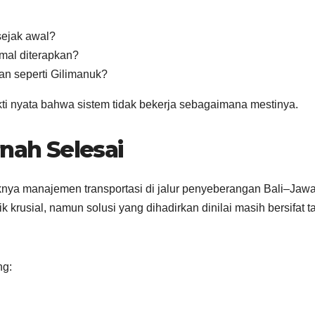
ejak awal?
mal diterapkan?
awan seperti Gilimanuk?
ti nyata bahwa sistem tidak bekerja sebagaimana mestinya.
rnah Selesai
knya manajemen transportasi di jalur penyeberangan Bali–Jawa
 krusial, namun solusi yang dihadirkan dinilai masih bersifat 
ng: