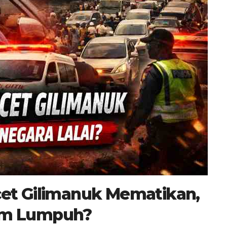
et Gilimanuk Mematikan,
tem Lumpuh?