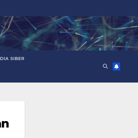
IA SIBER
an