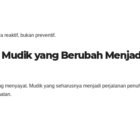
reaktif, bukan preventif.
 Mudik yang Berubah Menjad
ang menyayat. Mudik yang seharusnya menjadi perjalanan penu
atan.