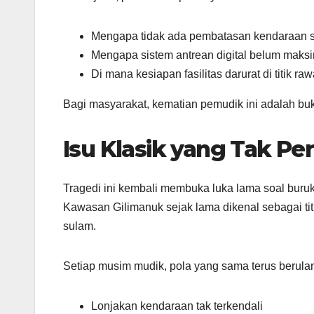
Mengapa tidak ada pembatasan kendaraan s
Mengapa sistem antrean digital belum maksi
Di mana kesiapan fasilitas darurat di titik r
Bagi masyarakat, kematian pemudik ini adalah buk
Isu Klasik yang Tak Pe
Tragedi ini kembali membuka luka lama soal buru
Kawasan Gilimanuk sejak lama dikenal sebagai titik
sulam.
Setiap musim mudik, pola yang sama terus berula
Lonjakan kendaraan tak terkendali