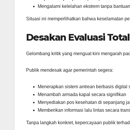
Mengalami kelelahan ekstrem tanpa bantua
Situasi ini memperlihatkan bahwa keselamatan pem
Desakan Evaluasi Total
Gelombang kritik yang menguat kini mengarah pad
Publik mendesak agar pemerintah segera:
Menerapkan sistem antrean berbasis digital 
Menambah armada kapal secara signifikan
Menyediakan pos kesehatan di sepanjang jal
Memberikan informasi lalu lintas secara tran
Tanpa langkah konkret, kepercayaan publik terhad