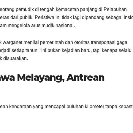
eorang pemudik di tengah kemacetan panjang di Pelabuhan
s dari publik. Peristiwa ini tidak lagi dipandang sebagai insi
lam mengelola arus mudik nasional.
 warganet menilai pemerintah dan otoritas transportasi gagal
jadi setiap tahun. “Ini bukan kejadian baru, tapi kenapa selalu
k disuarakan.
awa Melayang, Antrean
trean kendaraan yang mencapai puluhan kilometer tanpa kepast