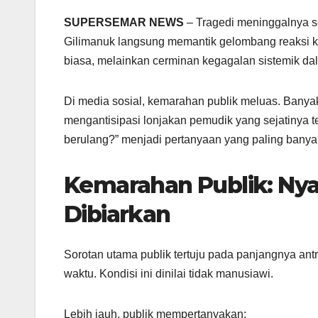
SUPERSEMAR NEWS
– Tragedi meninggalnya s
Gilimanuk langsung memantik gelombang reaksi kera
biasa, melainkan cerminan kegagalan sistemik da
Di media sosial, kemarahan publik meluas. Banyak
mengantisipasi lonjakan pemudik yang sejatinya ter
berulang?” menjadi pertanyaan yang paling banya
Kemarahan Publik: Ny
Dibiarkan
Sorotan utama publik tertuju pada panjangnya an
waktu. Kondisi ini dinilai tidak manusiawi.
Lebih jauh, publik mempertanyakan: