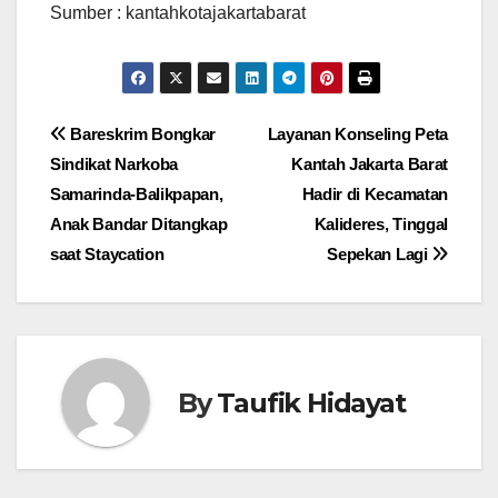
Sumber : kantahkotajakartabarat
Navigasi
Bareskrim Bongkar
Layanan Konseling Peta
Sindikat Narkoba
Kantah Jakarta Barat
pos
Samarinda-Balikpapan,
Hadir di Kecamatan
Anak Bandar Ditangkap
Kalideres, Tinggal
saat Staycation
Sepekan Lagi
By
Taufik Hidayat