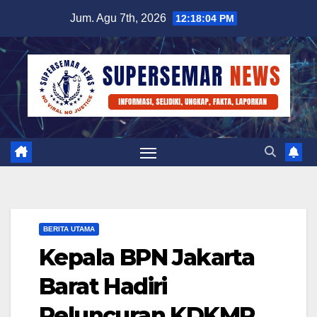
Skip
Jum. Agu 7th, 2026
12:18:04 PM
to
content
BERITA UTAMA
Kepala BPN Jakarta
Barat Hadiri
Peluncuran KDKMP