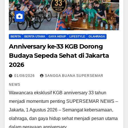
BERITA
BERITA UTAMA
GAYA HIDUP
LIFESTYLE
OLAHRAGA
Anniversary ke-33 KGB Dorong
Budaya Sepeda Sehat di Jakarta
2026
01/08/2026
SANGGA BUANA SUPERSEMAR
NEWS
Wawancara eksklusif KGB anniversary 33 tahun
menjadi momentum penting SUPERSEMAR NEWS –
Jakarta, 1 Agustus 2026 – Semangat kebersamaan,
olahraga, dan gaya hidup sehat menjadi pesan utama
dalam perayaan anniversary…