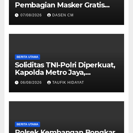
Pembagian Masker Gratis
Cegah Dampak Asap Pekat
07/08/2026
DASEN CM
BERITA UTAMA
Soliditas TNI-Polri Diperkuat,
Kapolda Metro Jaya,
Pangdam Jaya, dan
06/08/2026
TAUFIK HIDAYAT
Dankorbrimob Jalin
Silaturahmi
BERITA UTAMA
Polsek Kembangan Bongkar