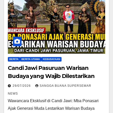
BERITA
BERITA UTAMA
KEBUDAYAAN
Candi Jawi Pasuruan Warisan
Budaya yang Wajib Dilestarikan
29/07/2026
SANGGA BUANA SUPERSEMAR
NEWS
Wawancara Eksklusif di Candi Jawi: Mba Ponasari
Ajak Generasi Muda Lestarikan Warisan Budaya