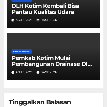
DLH Kotim Kembali Bisa
Pantau Kualitas Udara
AGU 6, 2026
DASEN CM
BERITA UTAMA
Pemkab Kotim Mulai
Pembangunan Drainase DI
Pandjaitan Akhir Agustus
AGU 6, 2026
DASEN CM
Tinggalkan Balasan