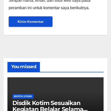
Simpan nama, email, dan situs web saya pada
peramban ini untuk komentar saya berikutnya.
You missed
BERITA UTAMA
Disdik Kotim Sesuaikan
Kegiatan Belajar Selama