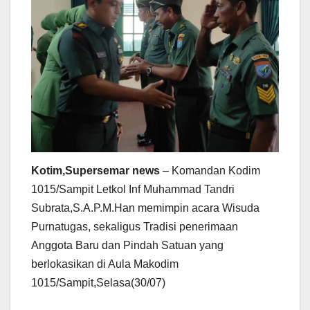
Kotim,Supersemar news
– Komandan Kodim
1015/Sampit Letkol Inf Muhammad Tandri
Subrata,S.A.P.M.Han memimpin acara Wisuda
Purnatugas, sekaligus Tradisi penerimaan
Anggota Baru dan Pindah Satuan yang
berlokasikan di Aula Makodim
1015/Sampit,Selasa(30/07)