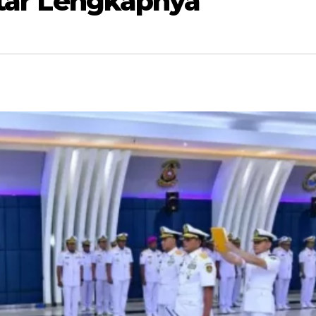
aftar Lengkapnya