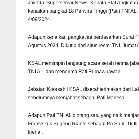
Jakarta ,Supersemar News- Kepala Staf Angkata
kenaikan pangkat 18 Perwira Tinggi (Pati) TNI AL.
4/09/2024.
Adapun kenaikan pangkat ini berdasarkan Surat P
Agustus 2024. Dikutip dari situs resmi TNI, Jumat (
KSAL memimpin langsung acara serah terima jabat
TNI AL, dan menerima Pati Purnawirawan.
Jabatan Koorsahli KSAL diserahterimakan dari La
sebelumnya menjabat sebagai Pati Mabesal.
Adapun Pati TNI AL bintang satu yang naik menjad
Fransiskus Sugeng Rianto sebagai Pa Sahli Tk.II
Irjenal,