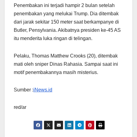
Penembakan ini terjadi hampir 2 bulan setelah
penembakan yang melukai Trump. Dia ditembak
dari jarak sekitar 150 meter saat berkampanye di
Butler, Pensylvania. Akibatnya presiden ke-45 AS
itu menderita luka ringan di telingan.
Pelaku, Thomas Matthew Crooks (20), ditembak
mati oleh sniper Dinas Rahasia. Sampai saat ini
motif penembakannya masih misterius.
Sumber :
iNews.id
red/ar