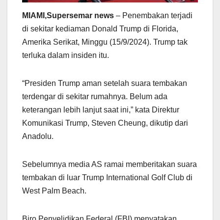
MIAMI,Supersemar news
– Penembakan terjadi
di sekitar kediaman Donald Trump di Florida,
Amerika Serikat, Minggu (15/9/2024). Trump tak
terluka dalam insiden itu.
“Presiden Trump aman setelah suara tembakan
terdengar di sekitar rumahnya. Belum ada
keterangan lebih lanjut saat ini,” kata Direktur
Komunikasi Trump, Steven Cheung, dikutip dari
Anadolu.
Sebelumnya media AS ramai memberitakan suara
tembakan di luar Trump International Golf Club di
West Palm Beach.
Biro Penyelidikan Federal (FBI) menyatakan