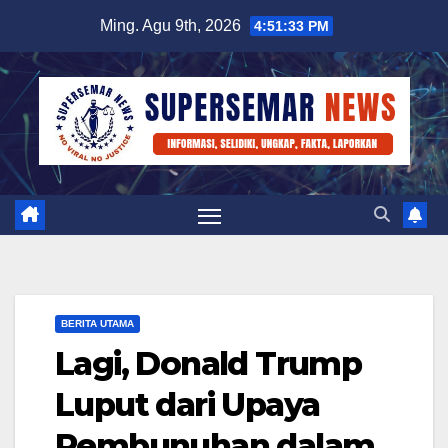
Skip
Ming. Agu 9th, 2026
4:51:33 PM
to
content
BERITA UTAMA
Lagi, Donald Trump
Luput dari Upaya
Pembunuhan dalam