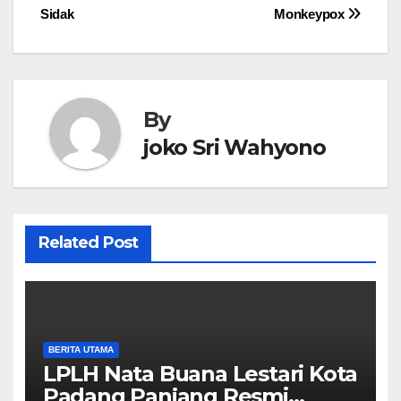
Sidak
Monkeypox
By
joko Sri Wahyono
Related Post
BERITA UTAMA
LPLH Nata Buana Lestari Kota
Padang Panjang Resmi