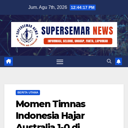
Skip
Jum. Agu 7th, 2026
12:44:18 PM
to
content
BERITA UTAMA
Momen Timnas
Indonesia Hajar
Australia 1-0 di