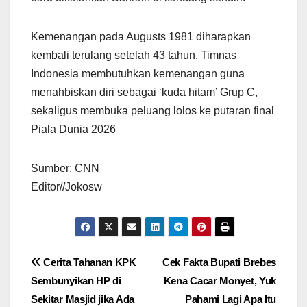
Kemenangan pada Augusts 1981 diharapkan
kembali terulang setelah 43 tahun. Timnas
Indonesia membutuhkan kemenangan guna
menahbiskan diri sebagai ‘kuda hitam’ Grup C,
sekaligus membuka peluang lolos ke putaran final
Piala Dunia 2026
Sumber; CNN
Editor//Jokosw
Navigasi
Cerita Tahanan KPK
Cek Fakta Bupati Brebes
Sembunyikan HP di
Kena Cacar Monyet, Yuk
pos
Sekitar Masjid jika Ada
Pahami Lagi Apa Itu