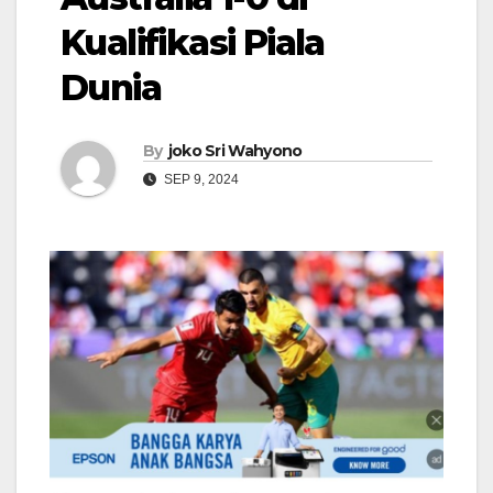
Kualifikasi Piala
Dunia
By
joko Sri Wahyono
SEP 9, 2024