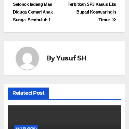
Selonok ladang Mas
Terbitkan SP3 Kasus Eks
pos
Diduga Cemari Anak
Bupati Kotawaringin
Sungai Sembuluh 1.
Timur.
By
Yusuf SH
Related Post
BERITA UTAMA