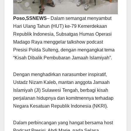
Poso,SSNEWS
– Dalam semangat menyambut
Hari Ulang Tahun (HUT) ke-79 Kemerdekaan
Republik Indonesia, Subsatgas Humas Operasi
Madago Raya menggelar talkshow podcast
Presisi Polda Sulteng, dengan mengangkat tema
“Kisah Dibalik Pembubaran Jamaah Islamiyah”.
Dengan menghadirkan narasumber inspiratif,
Ustadz Nizam Kaleb, mantan anggota Jamaah
Islamiyah (JI) Sulawesi Tengah, berbagi kisah
perjalanan hidupnya dan komitmennya terhadap
Negara Kesatuan Republik Indonesia (NKRI).
Dalam perbincangan yang hangat bersama host
Podcast Presisi, Abdi Marie, pada Selasa