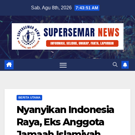
Skip
Sab. Agu 8th, 2026
7:43:52 AM
to
content
BERITA UTAMA
Nyanyikan Indonesia
Raya, Eks Anggota
Jamaah Islamiyah