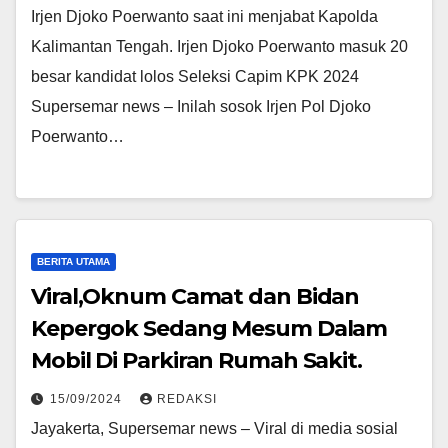
Irjen Djoko Poerwanto saat ini menjabat Kapolda
Kalimantan Tengah. Irjen Djoko Poerwanto masuk 20
besar kandidat lolos Seleksi Capim KPK 2024
Supersemar news – Inilah sosok Irjen Pol Djoko
Poerwanto…
BERITA UTAMA
Viral,Oknum Camat dan Bidan
Kepergok Sedang Mesum Dalam
Mobil Di Parkiran Rumah Sakit.
15/09/2024
REDAKSI
Jayakerta, Supersemar news – Viral di media sosial