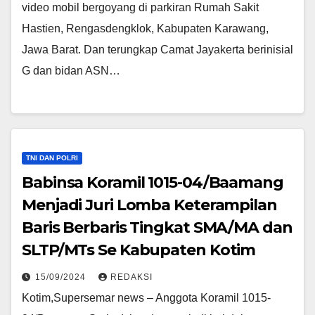
video mobil bergoyang di parkiran Rumah Sakit
Hastien, Rengasdengklok, Kabupaten Karawang,
Jawa Barat. Dan terungkap Camat Jayakerta berinisial
G dan bidan ASN…
TNI DAN POLRI
Babinsa Koramil 1015-04/Baamang
Menjadi Juri Lomba Keterampilan
Baris Berbaris Tingkat SMA/MA dan
SLTP/MTs Se Kabupaten Kotim
15/09/2024
REDAKSI
Kotim,Supersemar news – Anggota Koramil 1015-