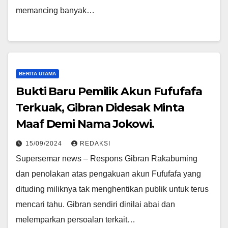
memancing banyak…
BERITA UTAMA
Bukti Baru Pemilik Akun Fufufafa
Terkuak, Gibran Didesak Minta
Maaf Demi Nama Jokowi.
15/09/2024
REDAKSI
Supersemar news – Respons Gibran Rakabuming
dan penolakan atas pengakuan akun Fufufafa yang
dituding miliknya tak menghentikan publik untuk terus
mencari tahu. Gibran sendiri dinilai abai dan
melemparkan persoalan terkait…