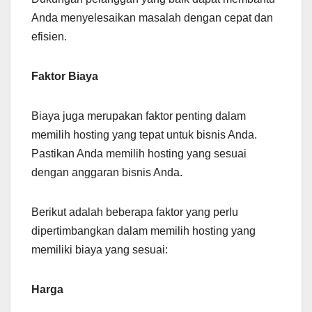
Anda menyelesaikan masalah dengan cepat dan
efisien.
Faktor Biaya
Biaya juga merupakan faktor penting dalam
memilih hosting yang tepat untuk bisnis Anda.
Pastikan Anda memilih hosting yang sesuai
dengan anggaran bisnis Anda.
Berikut adalah beberapa faktor yang perlu
dipertimbangkan dalam memilih hosting yang
memiliki biaya yang sesuai:
Harga