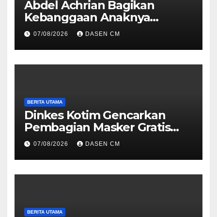
Abdel Achrian Bagikan
Kebanggaan Anaknya
Diterima ITB dan Apresiasi
07/08/2026
DASEN CM
Peran Orang Tua Mahasiswa
BERITA UTAMA
Dinkes Kotim Gencarkan
Pembagian Masker Gratis
Cegah Dampak Asap Pekat
07/08/2026
DASEN CM
BERITA UTAMA