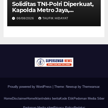
Soliditas TNI-Polri Diperkuat,
Kapolda Metro Jaya,
Pangdam Jaya, dan
06/08/2026
TAUFIK HIDAYAT
Dankorbrimob Jalin
Silaturahmi
Proudly powered by WordPress
|
Theme: Newsup by
Themeansar
.
Home
Disclaimer
Home
Iklan
Indeks berita
Kode Etik
Pedoman Media Siber
Pedoman Media siber
Privacy Policy
Redaksi