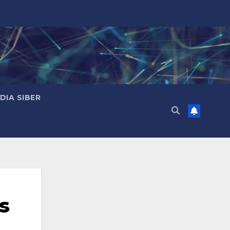
IA SIBER
s