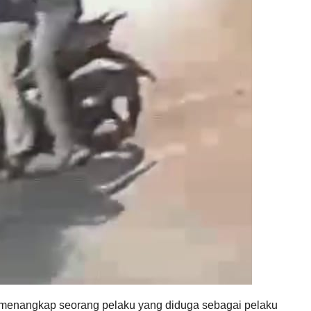
l menangkap seorang pelaku yang diduga sebagai pelaku