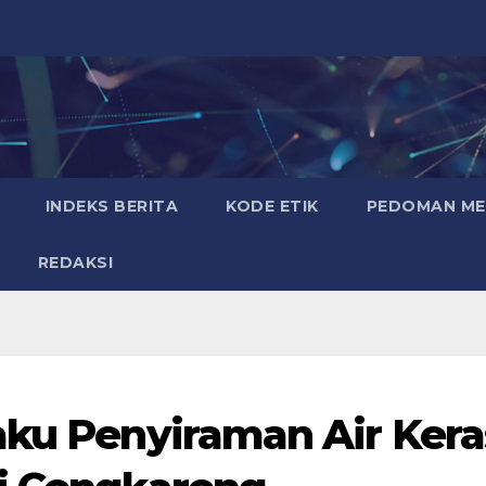
INDEKS BERITA
KODE ETIK
PEDOMAN MED
REDAKSI
aku Penyiraman Air Kera