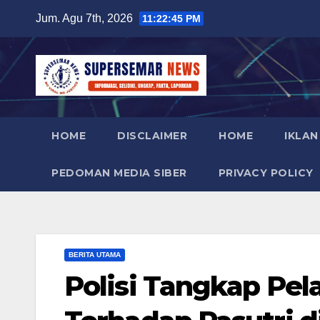
Skip
Jum. Agu 7th, 2026
11:22:46 PM
to
content
HOME
DISCLAIMER
HOME
IKLAN
PEDOMAN MEDIA SIBER
PRIVACY POLICY
BERITA UTAMA
Polisi Tangkap Pel