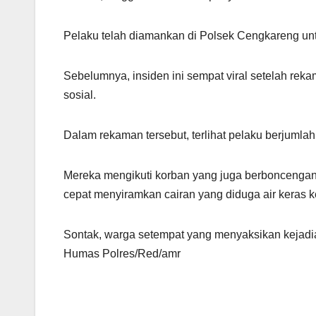
Pelaku telah diamankan di Polsek Cengkareng untu
Sebelumnya, insiden ini sempat viral setelah re
sosial.
Dalam rekaman tersebut, terlihat pelaku berjuml
Mereka mengikuti korban yang juga berboncengan
cepat menyiramkan cairan yang diduga air keras ke
Sontak, warga setempat yang menyaksikan kejadi
Humas Polres/Red/amr