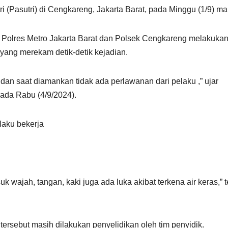
i (Pasutri) di Cengkareng, Jakarta Barat, pada Minggu (1/9) ma
 Polres Metro Jakarta Barat dan Polsek Cengkareng melakuka
yang merekam detik-detik kejadian.
dan saat diamankan tidak ada perlawanan dari pelaku ,” ujar
ada Rabu (4/9/2024).
laku bekerja
 wajah, tangan, kaki juga ada luka akibat terkena air keras,” 
 tersebut masih dilakukan penyelidikan oleh tim penyidik.