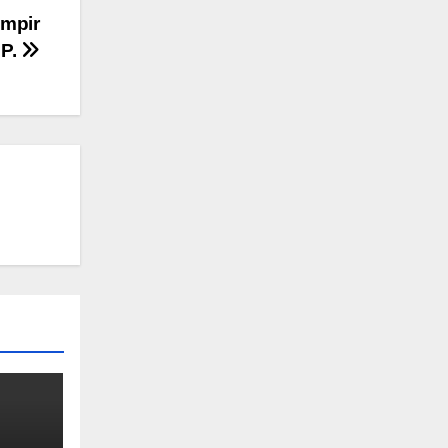
ampir
PP.