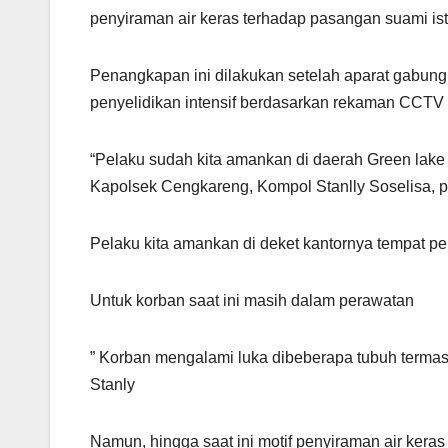
penyiraman air keras terhadap pasangan suami istr
Penangkapan ini dilakukan setelah aparat gabung
penyelidikan intensif berdasarkan rekaman CCTV 
“Pelaku sudah kita amankan di daerah Green lake 
Kapolsek Cengkareng, Kompol Stanlly Soselisa, p
Pelaku kita amankan di deket kantornya tempat pe
Untuk korban saat ini masih dalam perawatan
” Korban mengalami luka dibeberapa tubuh termasuk
Stanly
Namun, hingga saat ini motif penyiraman air keras