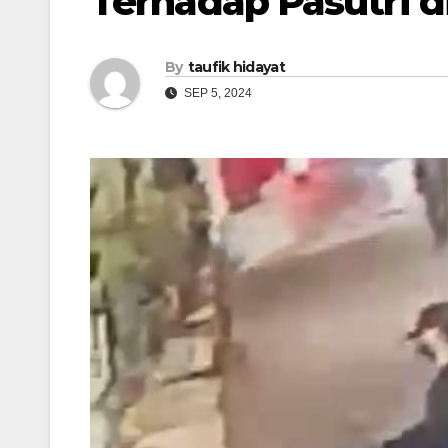
Terhadap Pasutri 
By
taufik hidayat
SEP 5, 2024