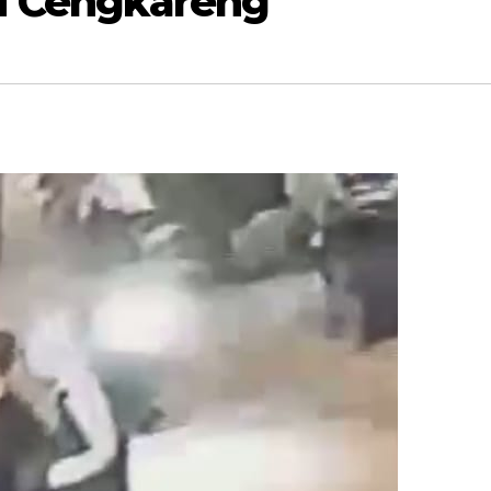
di Cengkareng