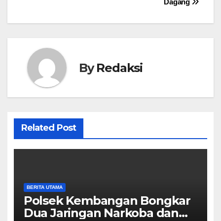
Dagang
By
Redaksi
Related Post
BERITA UTAMA
Polsek Kembangan Bongkar
Dua Jaringan Narkoba dan