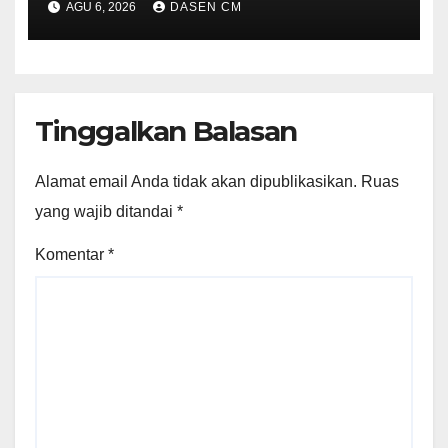
AGU 6, 2026
DASEN CM
Tinggalkan Balasan
Alamat email Anda tidak akan dipublikasikan.
Ruas
yang wajib ditandai
*
Komentar
*