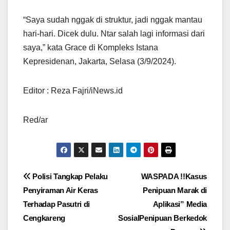
“Saya sudah nggak di struktur, jadi nggak mantau
hari-hari. Dicek dulu. Ntar salah lagi informasi dari
saya,” kata Grace di Kompleks Istana
Kepresidenan, Jakarta, Selasa (3/9/2024).
Editor : Reza Fajri/iNews.id
Red/ar
Navigasi
Polisi Tangkap Pelaku
WASPADA !!Kasus
Penyiraman Air Keras
Penipuan Marak di
pos
Terhadap Pasutri di
Aplikasi” Media
Cengkareng
SosialPenipuan Berkedok