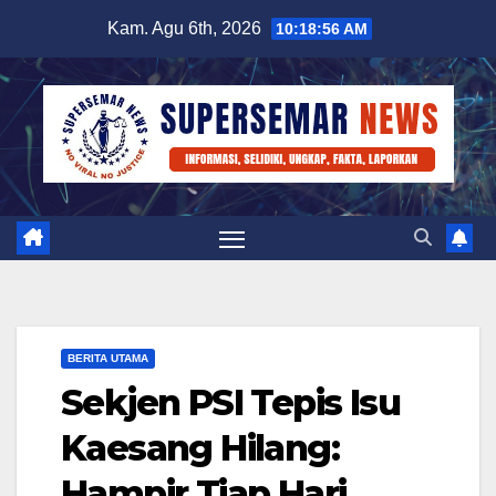
Skip
Kam. Agu 6th, 2026
10:18:57 AM
to
content
BERITA UTAMA
Sekjen PSI Tepis Isu
Kaesang Hilang:
Hampir Tiap Hari