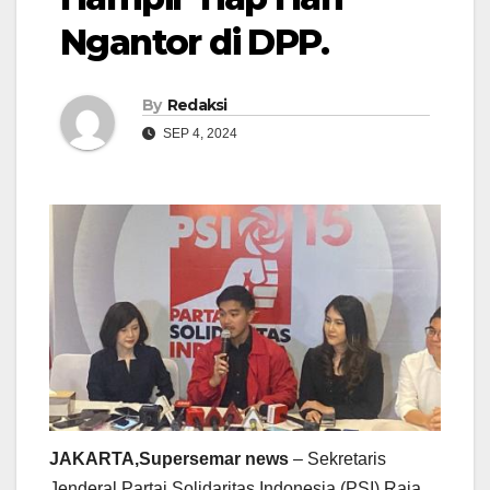
Ngantor di DPP.
By
Redaksi
SEP 4, 2024
JAKARTA,Supersemar news
– Sekretaris
Jenderal Partai Solidaritas Indonesia (PSI) Raja