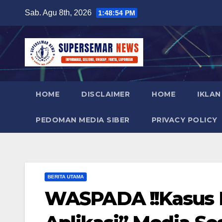
Skip
Sab. Agu 8th, 2026
1:48:56 PM
to
content
HOME
DISCLAIMER
HOME
IKLAN
PEDOMAN MEDIA SIBER
PRIVACY POLICY
BERITA UTAMA
WASPADA !!Kasus 