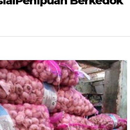
osialPenipuan Berkedok