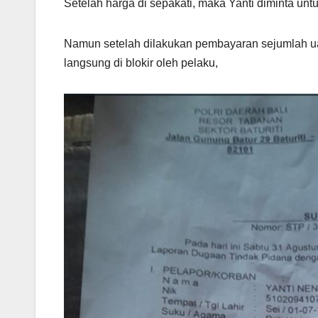
Setelah harga di sepakati, maka Yanti diminta untu
Namun setelah dilakukan pembayaran sejumlah uan
langsung di blokir oleh pelaku,