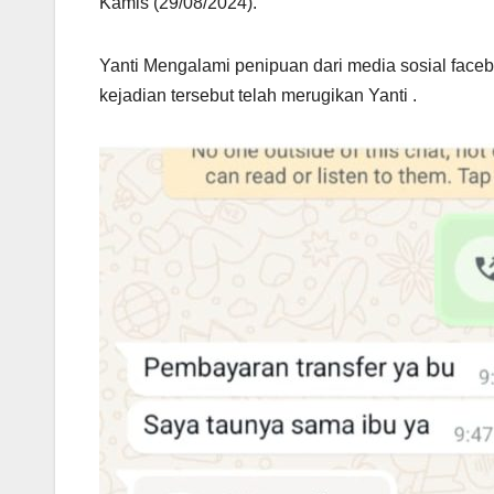
Kamis (29/08/2024).
Yanti Mengalami penipuan dari media sosial face
kejadian tersebut telah merugikan Yanti .