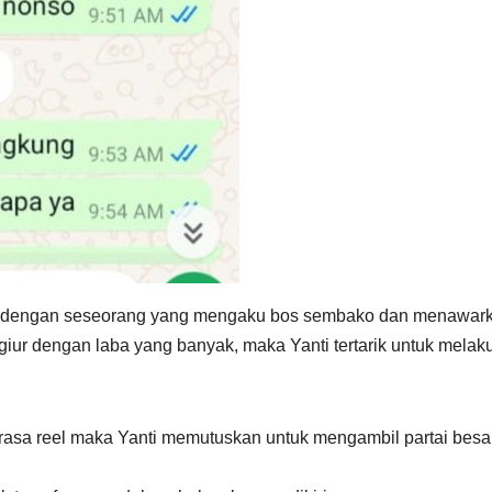
lan dengan seseorang yang mengaku bos sembako dan menawar
rgiur dengan laba yang banyak, maka Yanti tertarik untuk melak
 rasa reel maka Yanti memutuskan untuk mengambil partai besar