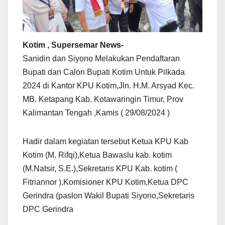
Kotim , Supersemar News-
Sanidin dan Siyono Melakukan Pendaftaran
Bupati dan Calon Bupati Kotim Untuk Pilkada
2024 di Kantor KPU Kotim,Jln. H.M. Arsyad Kec.
MB. Ketapang Kab. Kotawaringin Timur, Prov
Kalimantan Tengah ,Kamis ( 29/08/2024 )
Hadir dalam kegiatan tersebut Ketua KPU Kab
Kotim (M. Rifqi),Ketua Bawaslu kab. kotim
(M.Natsir, S.E.),Sekretaris KPU Kab. kotim (
Fitriannor ),Komisioner KPU Kotim,Ketua DPC
Gerindra (paslon Wakil Bupati Siyono,Sekretaris
DPC Gerindra