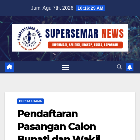
Skip
Jum. Agu 7th, 2026
10:16:30 AM
to
content
BERITA UTAMA
Pendaftaran
Pasangan Calon
Bupati dan Wakil