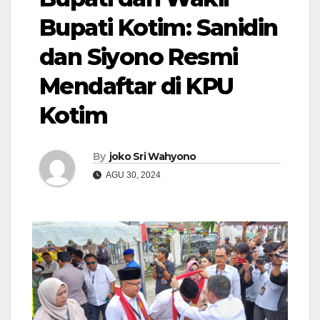
Bupati Kotim: Sanidin
dan Siyono Resmi
Mendaftar di KPU
Kotim
By
joko Sri Wahyono
AGU 30, 2024