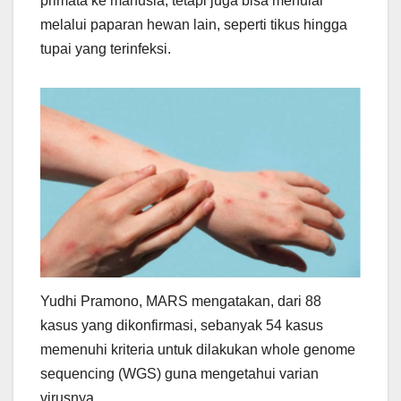
primata ke manusia, tetapi juga bisa menular
melalui paparan hewan lain, seperti tikus hingga
tupai yang terinfeksi.
Yudhi Pramono, MARS mengatakan, dari 88
kasus yang dikonfirmasi, sebanyak 54 kasus
memenuhi kriteria untuk dilakukan whole genome
sequencing (WGS) guna mengetahui varian
virusnya.