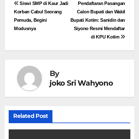
Navigasi
Siswi SMP di Kaur Jadi
Pendaftaran Pasangan
Korban Cabul Seorang
Calon Bupati dan Wakil
pos
Pemuda, Begini
Bupati Kotim: Sanidin dan
Modusnya
Siyono Resmi Mendaftar
di KPU Kotim
By
joko Sri Wahyono
Related Post