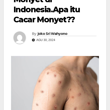
Indonesia.Apa itu
Cacar Monyet??
By
joko Sri Wahyono
AGU 30, 2024