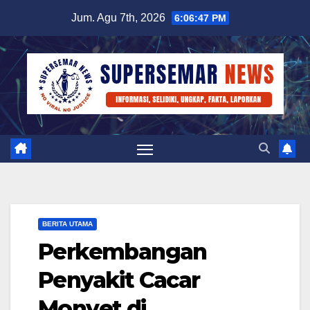
Skip
Jum. Agu 7th, 2026
6:06:47 PM
to
content
BERITA UTAMA
Perkembangan
Penyakit Cacar
Monyet di